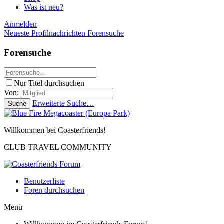
Was ist neu?
Anmelden
Neueste Profilnachrichten
Forensuche
Forensuche
Nur Titel durchsuchen
Von:
Erweiterte Suche…
Suche
Willkommen bei Coasterfriends!
CLUB TRAVEL COMMUNITY
Benutzerliste
Foren durchsuchen
Menü