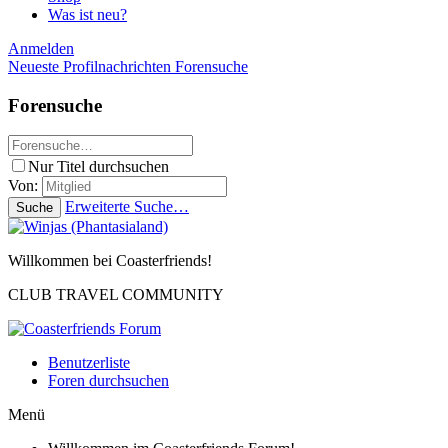
Was ist neu?
Anmelden
Neueste Profilnachrichten
Forensuche
Forensuche
Nur Titel durchsuchen
Von:
Erweiterte Suche…
Suche
Willkommen bei Coasterfriends!
CLUB TRAVEL COMMUNITY
Benutzerliste
Foren durchsuchen
Menü