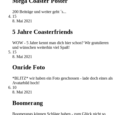
Mega Coaster Poster
200 Beiträge und weiter geht ´s...
15
8. Mai 2021
5 Jahre Coasterfriends
WOW - 5 Jahre kennt man dich hier schon? Wir gratulieren
und wünschen weiterhin viel Spaß!
15
8. Mai 2021
Onride Foto
*BLITZ* wir haben ein Foto geschossen - lade doch eines als
Avatarbild hoch!
10
8. Mai 2021
Boomerang
Boomerangs können Schläge haben - zum Glück nicht so