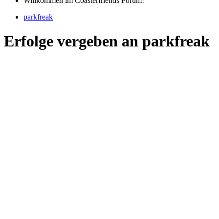
Willkommen im Coasterfriends Forum!
parkfreak
Erfolge vergeben an parkfreak