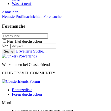
Was ist neu?
Anmelden
Neueste Profilnachrichten
Forensuche
Forensuche
Nur Titel durchsuchen
Von:
Erweiterte Suche…
Suche
Willkommen bei Coasterfriends!
CLUB TRAVEL COMMUNITY
Benutzerliste
Foren durchsuchen
Menü