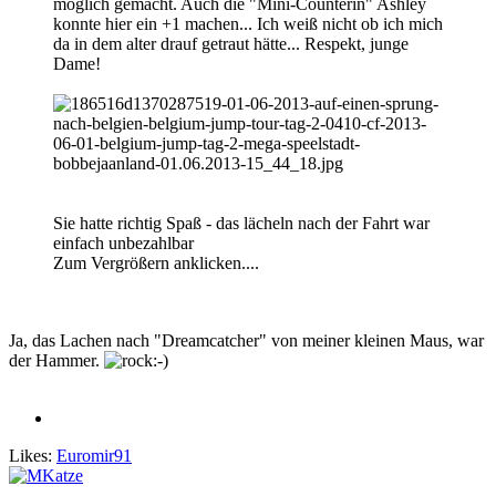
möglich gemacht. Auch die "Mini-Counterin" Ashley
konnte hier ein +1 machen... Ich weiß nicht ob ich mich
da in dem alter drauf getraut hätte... Respekt, junge
Dame!
Sie hatte richtig Spaß - das lächeln nach der Fahrt war
einfach unbezahlbar
Zum Vergrößern anklicken....
Ja, das Lachen nach "Dreamcatcher" von meiner kleinen Maus, war
der Hammer.
Likes:
Euromir91