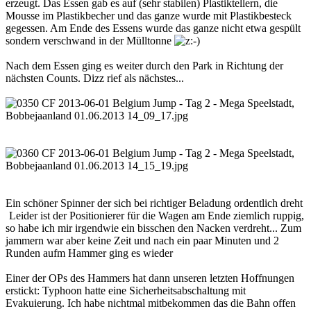
erzeugt. Das Essen gab es auf (sehr stabilen) Plastiktellern, die
Mousse im Plastikbecher und das ganze wurde mit Plastikbesteck
gegessen. Am Ende des Essens wurde das ganze nicht etwa gespült
sondern verschwand in der Mülltonne
Nach dem Essen ging es weiter durch den Park in Richtung der
nächsten Counts. Dizz rief als nächstes...
Ein schöner Spinner der sich bei richtiger Beladung ordentlich dreht
Leider ist der Positionierer für die Wagen am Ende ziemlich ruppig,
so habe ich mir irgendwie ein bisschen den Nacken verdreht... Zum
jammern war aber keine Zeit und nach ein paar Minuten und 2
Runden aufm Hammer ging es wieder
Einer der OPs des Hammers hat dann unseren letzten Hoffnungen
erstickt: Typhoon hatte eine Sicherheitsabschaltung mit
Evakuierung. Ich habe nichtmal mitbekommen das die Bahn offen