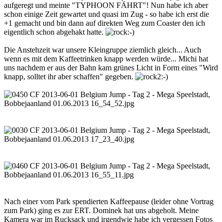
aufgeregt und meinte "TYPHOON FÄHRT"! Nun habe ich aber
schon einige Zeit gewartet und quasi im Zug - so habe ich erst die
+1 gemacht und bin dann auf direkten Weg zum Coaster den ich
eigentlich schon abgehakt hatte.
Die Anstehzeit war unsere Kleingruppe ziemlich gleich... Auch
wenn es mit dem Kaffeetrinken knapp werden würde... Michi hat
uns nachdem er aus der Bahn kam grünes Licht in Form eines "Wird
knapp, solltet ihr aber schaffen" gegeben.
Nach einer vom Park spendierten Kaffeepause (leider ohne Vortrag
zum Park) ging es zur ERT. Dominek hat uns abgeholt. Meine
Kamera war im Rucksack und irgendwie habe ich vergessen Fotos