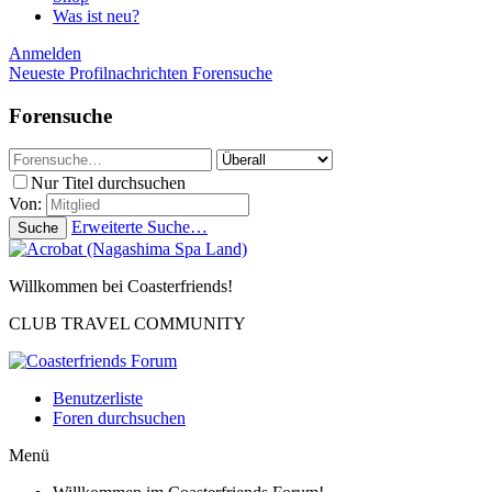
Was ist neu?
Anmelden
Neueste Profilnachrichten
Forensuche
Forensuche
Nur Titel durchsuchen
Von:
Erweiterte Suche…
Suche
Willkommen bei Coasterfriends!
CLUB TRAVEL COMMUNITY
Benutzerliste
Foren durchsuchen
Menü