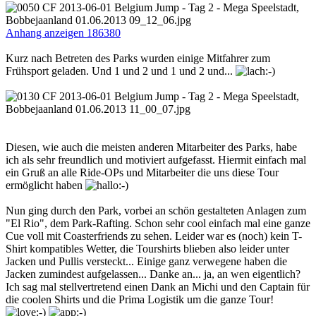
Anhang anzeigen 186380
Kurz nach Betreten des Parks wurden einige Mitfahrer zum
Frühsport geladen. Und 1 und 2 und 1 und 2 und...
Diesen, wie auch die meisten anderen Mitarbeiter des Parks, habe
ich als sehr freundlich und motiviert aufgefasst. Hiermit einfach mal
ein Gruß an alle Ride-OPs und Mitarbeiter die uns diese Tour
ermöglicht haben
Nun ging durch den Park, vorbei an schön gestalteten Anlagen zum
"El Rio", dem Park-Rafting. Schon sehr cool einfach mal eine ganze
Cue voll mit Coasterfriends zu sehen. Leider war es (noch) kein T-
Shirt kompatibles Wetter, die Tourshirts blieben also leider unter
Jacken und Pullis versteckt... Einige ganz verwegene haben die
Jacken zumindest aufgelassen... Danke an... ja, an wen eigentlich?
Ich sag mal stellvertretend einen Dank an Michi und den Captain für
die coolen Shirts und die Prima Logistik um die ganze Tour!