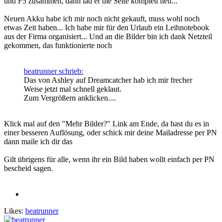
und F5 zusammen, dann läd er die Seite komplett neu...
Neuen Akku habe ich mir noch nicht gekauft, muss wohl noch
etwas Zeit haben... Ich habe mir für den Urlaub ein Leihnotebook
aus der Firma organisiert... Und an die Bilder bin ich dank Netzteil
gekommen, das funktionierte noch
beatrunner schrieb:
Das von Ashley auf Dreamcatcher hab ich mir frecher
Weise jetzt mal schnell geklaut.
Zum Vergrößern anklicken....
Klick mal auf den "Mehr Bilder?" Link am Ende, da hast du es in
einer besseren Auflösung, oder schick mir deine Mailadresse per PN
dann maile ich dir das
Gilt übrigens für alle, wenn ihr ein Bild haben wollt einfach per PN
bescheid sagen.
Likes:
beatrunner