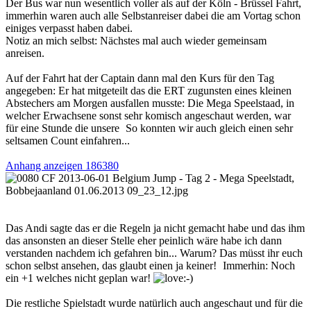
Der Bus war nun wesentlich voller als auf der Köln - Brüssel Fahrt,
immerhin waren auch alle Selbstanreiser dabei die am Vortag schon
einiges verpasst haben dabei.
Notiz an mich selbst: Nächstes mal auch wieder gemeinsam
anreisen.
Auf der Fahrt hat der Captain dann mal den Kurs für den Tag
angegeben: Er hat mitgeteilt das die ERT zugunsten eines kleinen
Abstechers am Morgen ausfallen musste: Die Mega Speelstaad, in
welcher Erwachsene sonst sehr komisch angeschaut werden, war
für eine Stunde die unsere
So konnten wir auch gleich einen sehr
seltsamen Count einfahren...
Anhang anzeigen 186380
Das Andi sagte das er die Regeln ja nicht gemacht habe und das ihm
das ansonsten an dieser Stelle eher peinlich wäre habe ich dann
verstanden nachdem ich gefahren bin... Warum? Das müsst ihr euch
schon selbst ansehen, das glaubt einen ja keiner!
Immerhin: Noch
ein +1 welches nicht geplan war!
Die restliche Spielstadt wurde natürlich auch angeschaut und für die