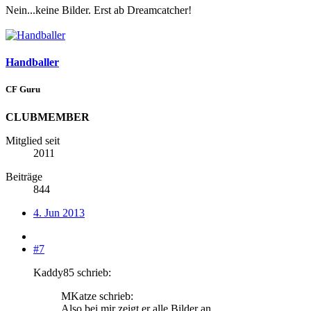
Nein...keine Bilder. Erst ab Dreamcatcher!
Handballer
CF Guru
CLUBMEMBER
Mitglied seit
2011
Beiträge
844
4. Jun 2013
#7
Kaddy85 schrieb:
MKatze schrieb:
Also bei mir zeigt er alle Bilder an...