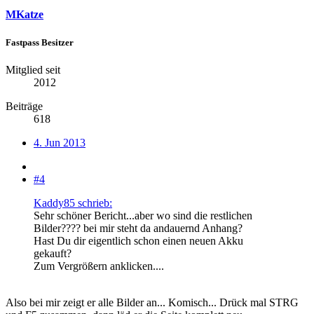
MKatze
Fastpass Besitzer
Mitglied seit
2012
Beiträge
618
4. Jun 2013
#4
Kaddy85 schrieb:
Sehr schöner Bericht...aber wo sind die restlichen
Bilder???? bei mir steht da andauernd Anhang?
Hast Du dir eigentlich schon einen neuen Akku
gekauft?
Zum Vergrößern anklicken....
Also bei mir zeigt er alle Bilder an... Komisch... Drück mal STRG