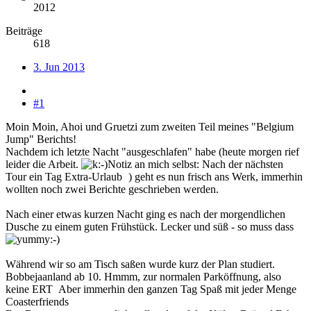
2012
Beiträge
618
3. Jun 2013
#1
Moin Moin, Ahoi und Gruetzi zum zweiten Teil meines "Belgium
Jump" Berichts!
Nachdem ich letzte Nacht "ausgeschlafen" habe (heute morgen rief
leider die Arbeit.
Notiz an mich selbst: Nach der nächsten
Tour ein Tag Extra-Urlaub
) geht es nun frisch ans Werk, immerhin
wollten noch zwei Berichte geschrieben werden.
Nach einer etwas kurzen Nacht ging es nach der morgendlichen
Dusche zu einem guten Frühstück. Lecker und süß - so muss dass
Während wir so am Tisch saßen wurde kurz der Plan studiert.
Bobbejaanland ab 10. Hmmm, zur normalen Parköffnung, also
keine ERT
Aber immerhin den ganzen Tag Spaß mit jeder Menge
Coasterfriends