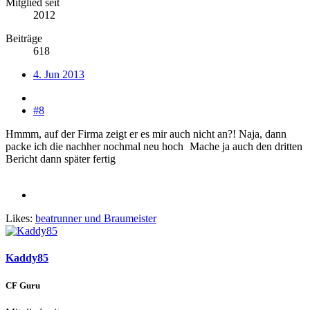
Mitglied seit
2012
Beiträge
618
4. Jun 2013
#8
Hmmm, auf der Firma zeigt er es mir auch nicht an?! Naja, dann
packe ich die nachher nochmal neu hoch
Mache ja auch den dritten
Bericht dann später fertig
Likes:
beatrunner
und
Braumeister
Kaddy85
CF Guru