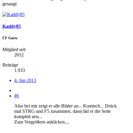
gesaugt
Kaddy85
CF Guru
Mitglied seit
2012
Beiträge
1.933
4. Jun 2013
#6
Also bei mir zeigt er alle Bilder an... Komisch... Drück
mal STRG und F5 zusammen, dann läd er die Seite
komplett neu...
Zum Vergrößern anklicken....