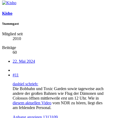
Kisho
Stammgast
Mitglied seit
2010
Beiträge
60
22. Mai 2024
#11
dashiel schrieb:
Die Bobbahn und Toxic Garden sowie tageweise auch
andere der großen Bahnen wie Flug der Dämonen und
Colossos öffnen mittlerweile erst um 12 Uhr. Wie in
diesem aktuellen Video
vom NDR zu hören, liegt dies
am fehlenden Personal.
Anhang anzeigen 1313109