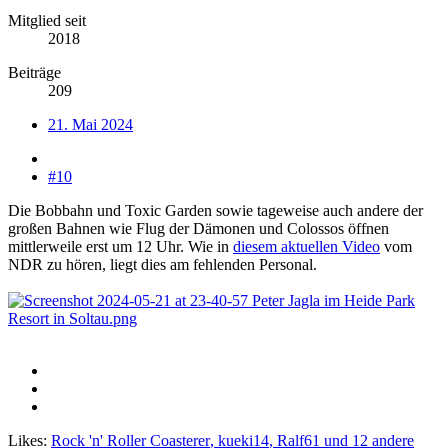
Mitglied seit
2018
Beiträge
209
21. Mai 2024
#10
Die Bobbahn und Toxic Garden sowie tageweise auch andere der
großen Bahnen wie Flug der Dämonen und Colossos öffnen
mittlerweile erst um 12 Uhr. Wie in
diesem aktuellen Video
vom
NDR zu hören, liegt dies am fehlenden Personal.
Likes:
Rock 'n' Roller Coasterer
,
kueki14
,
Ralf61
und 12 andere