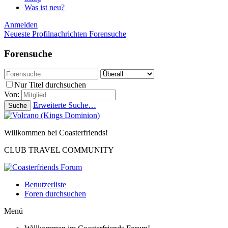
Was ist neu?
Anmelden
Neueste Profilnachrichten
Forensuche
Forensuche
Nur Titel durchsuchen
Von:
Erweiterte Suche…
Suche
Willkommen bei Coasterfriends!
CLUB TRAVEL COMMUNITY
Benutzerliste
Foren durchsuchen
Menü