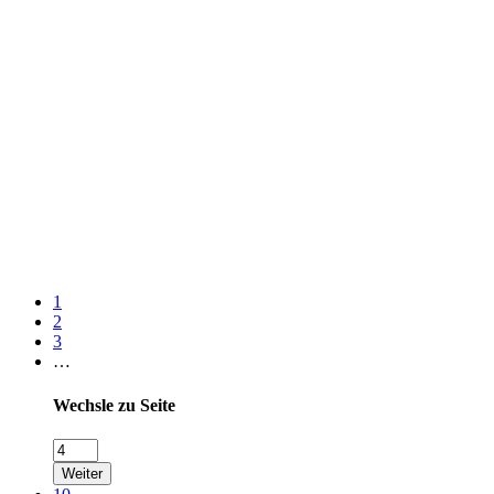
1
2
3
…
Wechsle zu Seite
Weiter