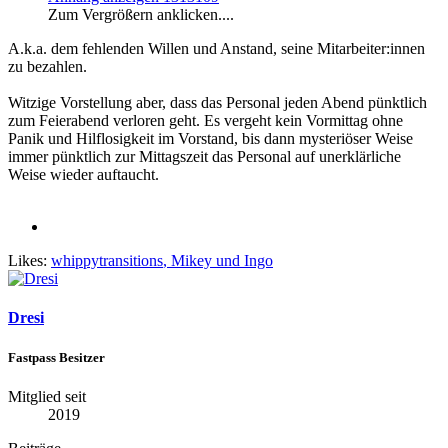
Zum Vergrößern anklicken....
A.k.a. dem fehlenden Willen und Anstand, seine Mitarbeiter:innen
zu bezahlen.
Witzige Vorstellung aber, dass das Personal jeden Abend pünktlich
zum Feierabend verloren geht. Es vergeht kein Vormittag ohne
Panik und Hilflosigkeit im Vorstand, bis dann mysteriöser Weise
immer pünktlich zur Mittagszeit das Personal auf unerklärliche
Weise wieder auftaucht.
Likes:
whippytransitions
,
Mikey
und
Ingo
Dresi
Fastpass Besitzer
Mitglied seit
2019