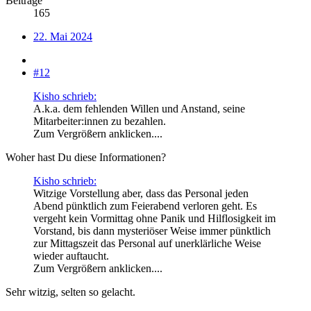
Beiträge
165
22. Mai 2024
#12
Kisho schrieb:
A.k.a. dem fehlenden Willen und Anstand, seine
Mitarbeiter:innen zu bezahlen.
Zum Vergrößern anklicken....
Woher hast Du diese Informationen?
Kisho schrieb:
Witzige Vorstellung aber, dass das Personal jeden
Abend pünktlich zum Feierabend verloren geht. Es
vergeht kein Vormittag ohne Panik und Hilflosigkeit im
Vorstand, bis dann mysteriöser Weise immer pünktlich
zur Mittagszeit das Personal auf unerklärliche Weise
wieder auftaucht.
Zum Vergrößern anklicken....
Sehr witzig, selten so gelacht.