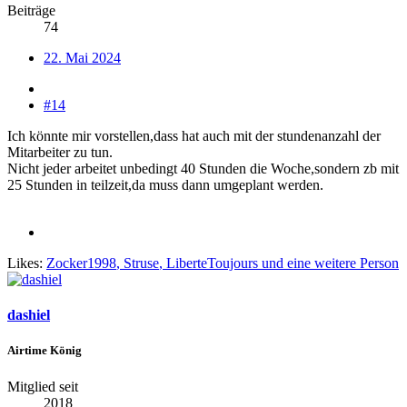
Beiträge
74
22. Mai 2024
#14
Ich könnte mir vorstellen,dass hat auch mit der stundenanzahl der
Mitarbeiter zu tun.
Nicht jeder arbeitet unbedingt 40 Stunden die Woche,sondern zb mit
25 Stunden in teilzeit,da muss dann umgeplant werden.
Likes:
Zocker1998
,
Struse
,
LiberteToujours
und eine weitere Person
dashiel
Airtime König
Mitglied seit
2018