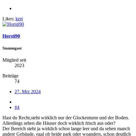
Likes:
kert
Horsti90
Stammgast
Mitglied seit
2023
Beiträge
74
27. Mrz 2024
#4
Hast du Recht,steht wirklich nur der Glockenturm und der Boden.
Allerdings sehen die Häuser doch wirklich frisch aus oder?
Der Bereich steht ja wirklich schon lange leer und da sehen manch
andere Gebäude, egal ob heide park oder woanders, schon deutlich