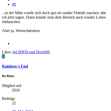
#8
...in der Mitte würde sich doch gut ein runder Flatride machen, täte
ich jetzt sagen. Dann könnte man dem Bereich auch wieder Leben
einhauchen.
Aber ja, Wunschdenken.
Likes:
inLIMITit
und
Horsti90
R
Rainbow's End
Re-Rider
Mitglied seit
2020
Beiträge
22