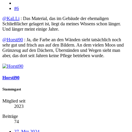
#6
@KaLLi
: Das Material, das im Gebäude der ehemaligen
Schließfächer gelagert ist, liegt da meines Wissens schon länger.
Und länger meint einige Jahre.
@Horsti90
: Ja, die Farbe an den Wänden sieht tatsächlich noch
sehr gut und frisch aus auf den Bildern. An dem vielen Moos und
Grünzeug auf den Dächern, Überständen und Wegen sieht man
aber, das dort seit Jahren keine Pflege betrieben wurde.
Horsti90
Stammgast
Mitglied seit
2023
Beiträge
74
27. Mrz 2024