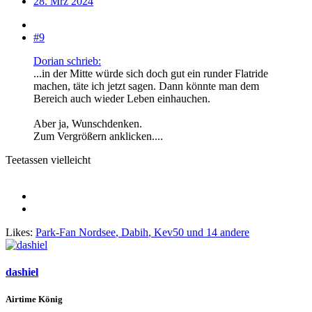
28. Mrz 2024
#9
Dorian schrieb:
...in der Mitte würde sich doch gut ein runder Flatride
machen, täte ich jetzt sagen. Dann könnte man dem
Bereich auch wieder Leben einhauchen.
Aber ja, Wunschdenken.
Zum Vergrößern anklicken....
Teetassen vielleicht
Likes:
Park-Fan Nordsee
,
Dabih
,
Kev50
und 14 andere
dashiel
Airtime König