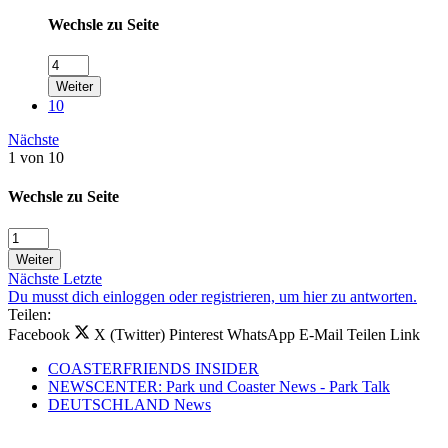
Wechsle zu Seite
Weiter
10
Nächste
1 von 10
Wechsle zu Seite
Weiter
Nächste
Letzte
Du musst dich einloggen oder registrieren, um hier zu antworten.
Teilen:
Facebook
X (Twitter)
Pinterest
WhatsApp
E-Mail
Teilen
Link
COASTERFRIENDS INSIDER
NEWSCENTER: Park und Coaster News - Park Talk
DEUTSCHLAND News