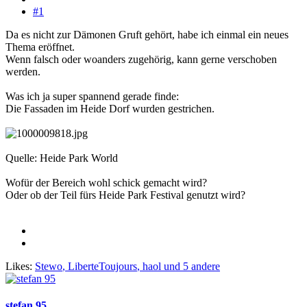
#1
Da es nicht zur Dämonen Gruft gehört, habe ich einmal ein neues
Thema eröffnet.
Wenn falsch oder woanders zugehörig, kann gerne verschoben
werden.
Was ich ja super spannend gerade finde:
Die Fassaden im Heide Dorf wurden gestrichen.
Quelle: Heide Park World
Wofür der Bereich wohl schick gemacht wird?
Oder ob der Teil fürs Heide Park Festival genutzt wird?
Likes:
Stewo
,
LiberteToujours
,
haol
und 5 andere
stefan 95