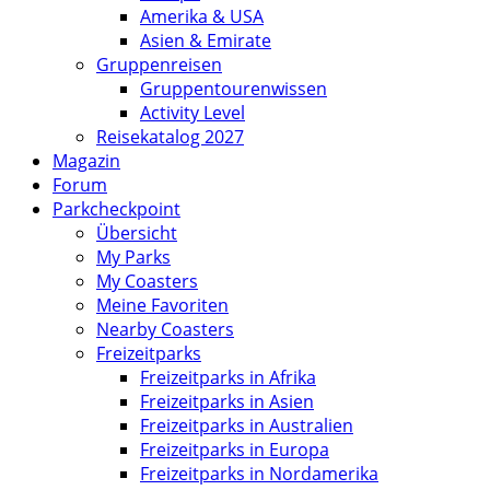
Amerika & USA
Asien & Emirate
Gruppenreisen
Gruppentourenwissen
Activity Level
Reisekatalog 2027
Magazin
Forum
Parkcheckpoint
Übersicht
My Parks
My Coasters
Meine Favoriten
Nearby Coasters
Freizeitparks
Freizeitparks in Afrika
Freizeitparks in Asien
Freizeitparks in Australien
Freizeitparks in Europa
Freizeitparks in Nordamerika