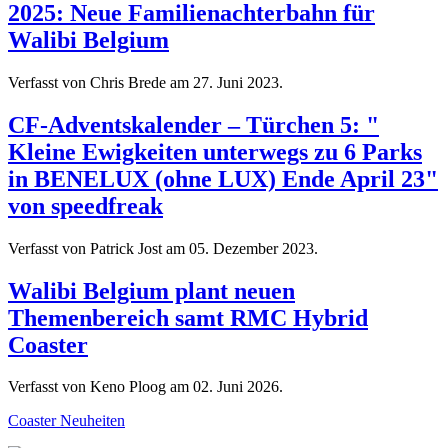
2025: Neue Familienachterbahn für
Walibi Belgium
Verfasst von Chris Brede am
27. Juni 2023
.
CF-Adventskalender – Türchen 5: "
Kleine Ewigkeiten unterwegs zu 6 Parks
in BENELUX (ohne LUX) Ende April 23"
von speedfreak
Verfasst von Patrick Jost am
05. Dezember 2023
.
Walibi Belgium plant neuen
Themenbereich samt RMC Hybrid
Coaster
Verfasst von Keno Ploog am
02. Juni 2026
.
Coaster Neuheiten