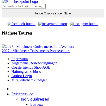
Finde Checks in der Nähe
Nächste Touren
2027 - Mittelmeer Cruise meets Port Aventura
Impressum
Allgemeine Reisebedingungen
Coasterfriends Shop AGB
Haftungsausschluss
Author Login
Mitgliedschaft kündigen
Reiseservice
Individualreisen
Europa