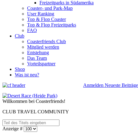
Freizeitparks in Südamerika
Coaster- und Park-Map
User Ranking
Top & Flop Coaster
Top & Flop Freizeitparks
FAQ
Club
Coasterfriends Club
Mitglied werden
Entstehung
Das Team
Vorteilspartner
Shop
Was ist neu?
Anmelden
Neueste Beiträge
Willkommen bei Coasterfriends!
CLUB TRAVEL COMMUNITY
Anzeige #