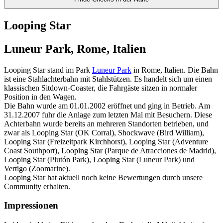
Looping Star
Luneur Park, Rome, Italien
Looping Star stand im Park
Luneur Park
in Rome, Italien. Die Bahn
ist eine Stahlachterbahn mit Stahlstützen. Es handelt sich um einen
klassischen Sitdown-Coaster, die Fahrgäste sitzen in normaler
Position in den Wagen.
Die Bahn wurde am 01.01.2002 eröffnet und ging in Betrieb. Am
31.12.2007 fuhr die Anlage zum letzten Mal mit Besuchern. Diese
Achterbahn wurde bereits an mehreren Standorten betrieben, und
zwar als Looping Star (OK Corral), Shockwave (Bird William),
Looping Star (Freizeitpark Kirchhorst), Looping Star (Adventure
Coast Southport), Looping Star (Parque de Atracciones de Madrid),
Looping Star (Plutón Park), Looping Star (Luneur Park) und
Vertigo (Zoomarine).
Looping Star hat aktuell noch keine Bewertungen durch unsere
Community erhalten.
Impressionen