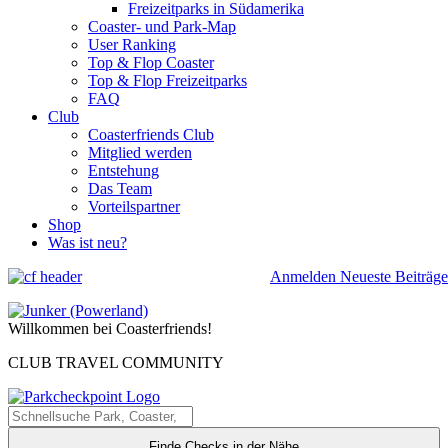
Freizeitparks in Südamerika
Coaster- und Park-Map
User Ranking
Top & Flop Coaster
Top & Flop Freizeitparks
FAQ
Club
Coasterfriends Club
Mitglied werden
Entstehung
Das Team
Vorteilspartner
Shop
Was ist neu?
Anmelden
Neueste Beiträge
Willkommen bei Coasterfriends!
CLUB TRAVEL COMMUNITY
Finde Checks in der Nähe