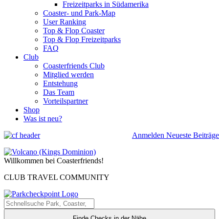
Freizeitparks in Südamerika
Coaster- und Park-Map
User Ranking
Top & Flop Coaster
Top & Flop Freizeitparks
FAQ
Club
Coasterfriends Club
Mitglied werden
Entstehung
Das Team
Vorteilspartner
Shop
Was ist neu?
Anmelden
Neueste Beiträge
Willkommen bei Coasterfriends!
CLUB TRAVEL COMMUNITY
Finde Checks in der Nähe