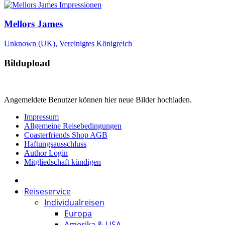
Mellors James
Unknown (UK), Vereinigtes Königreich
Bildupload
Angemeldete Benutzer können hier neue Bilder hochladen.
Impressum
Allgemeine Reisebedingungen
Coasterfriends Shop AGB
Haftungsausschluss
Author Login
Mitgliedschaft kündigen
Reiseservice
Individualreisen
Europa
Amerika & USA