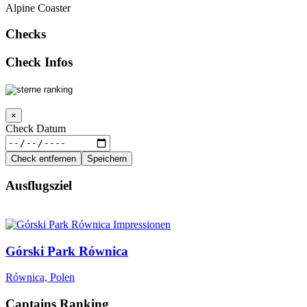
Alpine Coaster
Checks
Check Infos
×
Check Datum
Check entfernen
Speichern
Ausflugsziel
Górski Park Równica
Równica, Polen
Captains Ranking