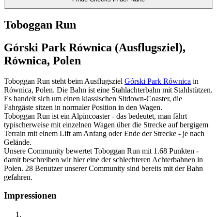
Toboggan Run
Górski Park Równica (Ausflugsziel),
Równica, Polen
Toboggan Run steht beim Ausflugsziel
Górski Park Równica
in
Równica, Polen. Die Bahn ist eine Stahlachterbahn mit Stahlstützen.
Es handelt sich um einen klassischen Sitdown-Coaster, die
Fahrgäste sitzen in normaler Position in den Wagen.
Toboggan Run ist ein Alpincoaster - das bedeutet, man fährt
typischerweise mit einzelnen Wagen über die Strecke auf bergigem
Terrain mit einem Lift am Anfang oder Ende der Strecke - je nach
Gelände.
Unsere Community bewertet Toboggan Run mit 1.68 Punkten -
damit beschreiben wir hier eine der schlechteren Achterbahnen in
Polen. 28 Benutzer unserer Community sind bereits mit der Bahn
gefahren.
Impressionen