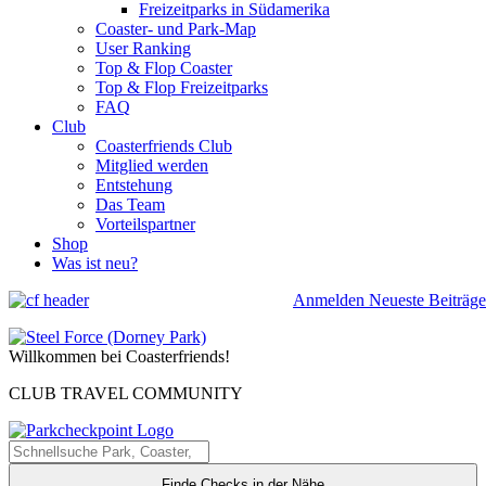
Freizeitparks in Südamerika
Coaster- und Park-Map
User Ranking
Top & Flop Coaster
Top & Flop Freizeitparks
FAQ
Club
Coasterfriends Club
Mitglied werden
Entstehung
Das Team
Vorteilspartner
Shop
Was ist neu?
Anmelden
Neueste Beiträge
Willkommen bei Coasterfriends!
CLUB TRAVEL COMMUNITY
Finde Checks in der Nähe