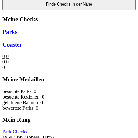
Finde Checks in der Nähe
Meine Checks
Parks
Coaster
0
0
0
0
0
-
Meine Medaillen
besuchte Parks: 0
besuchte Regionen: 0
gefahrene Bahnen: 0
bewertete Parks: 0
Mein Rang
Park Checks
1958 / 1957 (obere 100%)