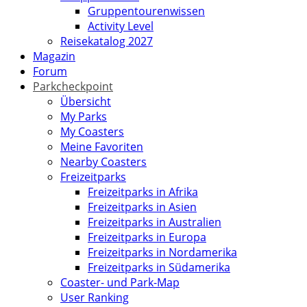
Gruppentourenwissen
Activity Level
Reisekatalog 2027
Magazin
Forum
Parkcheckpoint
Übersicht
My Parks
My Coasters
Meine Favoriten
Nearby Coasters
Freizeitparks
Freizeitparks in Afrika
Freizeitparks in Asien
Freizeitparks in Australien
Freizeitparks in Europa
Freizeitparks in Nordamerika
Freizeitparks in Südamerika
Coaster- und Park-Map
User Ranking