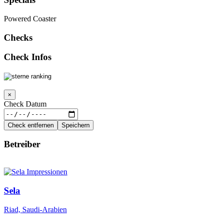
Powered Coaster
Checks
Check Infos
×
Check Datum
Check entfernen
Speichern
Betreiber
Sela
Riad, Saudi-Arabien