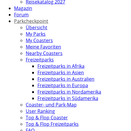
Reisekatalog 2027
Magazin
Forum
Parkcheckpoint
Übersicht
My Parks
My Coasters
Meine Favoriten
Nearby Coasters
Freizeitparks
Freizeitparks in Afrika
Freizeitparks in Asien
Freizeitparks in Australien
Freizeitparks in Europa
Freizeitparks in Nordamerika
Freizeitparks in Südamerika
Coaster- und Park-Map
User Ranking
Top & Flop Coaster
Top & Flop Freizeitparks
FAQ