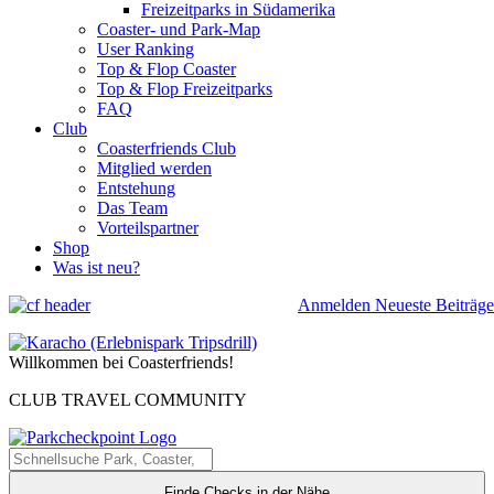
Freizeitparks in Südamerika
Coaster- und Park-Map
User Ranking
Top & Flop Coaster
Top & Flop Freizeitparks
FAQ
Club
Coasterfriends Club
Mitglied werden
Entstehung
Das Team
Vorteilspartner
Shop
Was ist neu?
Anmelden
Neueste Beiträge
Willkommen bei Coasterfriends!
CLUB TRAVEL COMMUNITY
Finde Checks in der Nähe