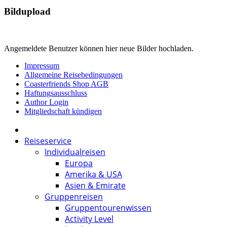
Bildupload
Angemeldete Benutzer können hier neue Bilder hochladen.
Impressum
Allgemeine Reisebedingungen
Coasterfriends Shop AGB
Haftungsausschluss
Author Login
Mitgliedschaft kündigen
Reiseservice
Individualreisen
Europa
Amerika & USA
Asien & Emirate
Gruppenreisen
Gruppentourenwissen
Activity Level