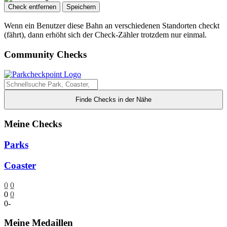
Check entfernen
Speichern
Wenn ein Benutzer diese Bahn an verschiedenen Standorten checkt
(fährt), dann erhöht sich der Check-Zähler trotzdem nur einmal.
Community Checks
Finde Checks in der Nähe
Meine Checks
Parks
Coaster
0
0
0
0
0
-
Meine Medaillen