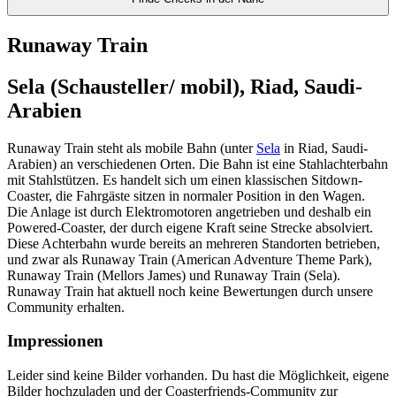
Runaway Train
Sela (Schausteller/ mobil), Riad, Saudi-
Arabien
Runaway Train steht als mobile Bahn (unter
Sela
in Riad, Saudi-
Arabien) an verschiedenen Orten. Die Bahn ist eine Stahlachterbahn
mit Stahlstützen. Es handelt sich um einen klassischen Sitdown-
Coaster, die Fahrgäste sitzen in normaler Position in den Wagen.
Die Anlage ist durch Elektromotoren angetrieben und deshalb ein
Powered-Coaster, der durch eigene Kraft seine Strecke absolviert.
Diese Achterbahn wurde bereits an mehreren Standorten betrieben,
und zwar als Runaway Train (American Adventure Theme Park),
Runaway Train (Mellors James) und Runaway Train (Sela).
Runaway Train hat aktuell noch keine Bewertungen durch unsere
Community erhalten.
Impressionen
Leider sind keine Bilder vorhanden. Du hast die Möglichkeit, eigene
Bilder hochzuladen und der Coasterfriends-Community zur