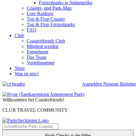
Freizeitparks in Südamerika
Coaster- und Park-Map
User Ranking
Top & Flop Coaster
Top & Flop Freizeitparks
FAQ
Club
Coasterfriends Club
Mitglied werden
Entstehung
Das Team
Vorteilspartner
Shop
Was ist neu?
Anmelden
Neueste Beiträge
Willkommen bei Coasterfriends!
CLUB TRAVEL COMMUNITY
Finde Checks in der Nähe