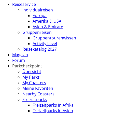
Reiseservice
Individualreisen
Europa
Amerika & USA
Asien & Emirate
Gruppenreisen
Gruppentourenwissen
Activity Level
Reisekatalog 2027
Magazin
Forum
Parkcheckpoint
Übersicht
My Parks
My Coasters
Meine Favoriten
Nearby Coasters
Freizeitparks
Freizeitparks in Afrika
Freizeitparks in Asien