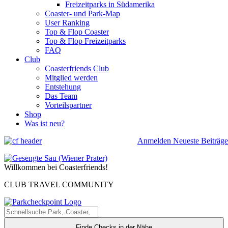
Freizeitparks in Südamerika
Coaster- und Park-Map
User Ranking
Top & Flop Coaster
Top & Flop Freizeitparks
FAQ
Club
Coasterfriends Club
Mitglied werden
Entstehung
Das Team
Vorteilspartner
Shop
Was ist neu?
Anmelden
Neueste Beiträge
Willkommen bei Coasterfriends!
CLUB TRAVEL COMMUNITY
Finde Checks in der Nähe