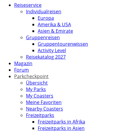
Reiseservice
Individualreisen
Europa
Amerika & USA
Asien & Emirate
Gruppenreisen
Gruppentourenwissen
Activity Level
Reisekatalog 2027
Magazin
Forum
Parkcheckpoint
Übersicht
My Parks
My Coasters
Meine Favoriten
Nearby Coasters
Freizeitparks
Freizeitparks in Afrika
Freizeitparks in Asien