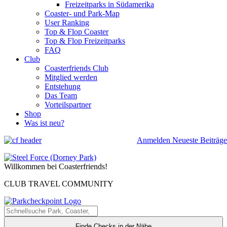
Freizeitparks in Südamerika
Coaster- und Park-Map
User Ranking
Top & Flop Coaster
Top & Flop Freizeitparks
FAQ
Club
Coasterfriends Club
Mitglied werden
Entstehung
Das Team
Vorteilspartner
Shop
Was ist neu?
Anmelden
Neueste Beiträge
Willkommen bei Coasterfriends!
CLUB TRAVEL COMMUNITY
Finde Checks in der Nähe