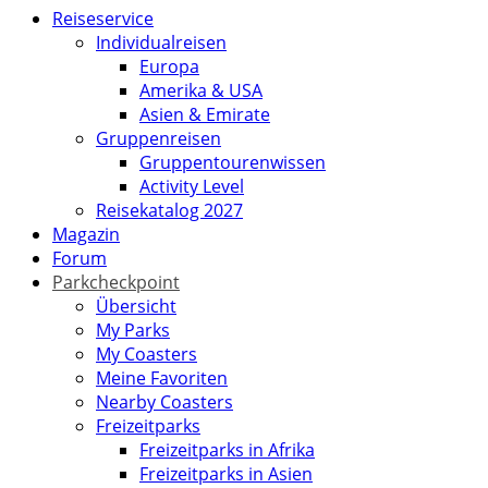
Reiseservice
Individualreisen
Europa
Amerika & USA
Asien & Emirate
Gruppenreisen
Gruppentourenwissen
Activity Level
Reisekatalog 2027
Magazin
Forum
Parkcheckpoint
Übersicht
My Parks
My Coasters
Meine Favoriten
Nearby Coasters
Freizeitparks
Freizeitparks in Afrika
Freizeitparks in Asien