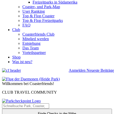
Freizeitparks in Südamerika
Coaster- und Park-Map
User Ranking
Top & Flop Coaster
Top & Flop Freizeitparks
FAQ
Club
Coasterfriends Club
Mitglied werden
Entstehung
Das Team
Vorteilspartner
Shop
Was ist neu?
Anmelden
Neueste Beiträge
Willkommen bei Coasterfriends!
CLUB TRAVEL COMMUNITY
Finde Checks in der Nähe