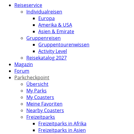
Reiseservice
Individualreisen
Europa
Amerika & USA
Asien & Emirate
Gruppenreisen
Gruppentourenwissen
Activity Level
Reisekatalog 2027
Magazin
Forum
Parkcheckpoint
Übersicht
My Parks
My Coasters
Meine Favoriten
Nearby Coasters
Freizeitparks
Freizeitparks in Afrika
Freizeitparks in Asien