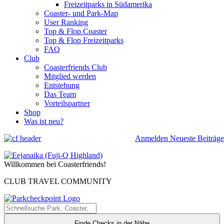
Freizeitparks in Südamerika
Coaster- und Park-Map
User Ranking
Top & Flop Coaster
Top & Flop Freizeitparks
FAQ
Club
Coasterfriends Club
Mitglied werden
Entstehung
Das Team
Vorteilspartner
Shop
Was ist neu?
Anmelden
Neueste Beiträge
Willkommen bei Coasterfriends!
CLUB TRAVEL COMMUNITY
Finde Checks in der Nähe