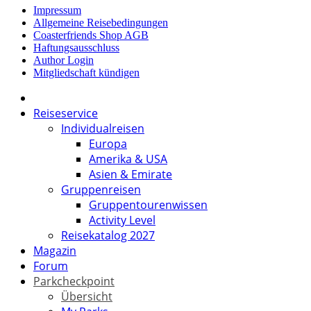
Impressum
Allgemeine Reisebedingungen
Coasterfriends Shop AGB
Haftungsausschluss
Author Login
Mitgliedschaft kündigen
Reiseservice
Individualreisen
Europa
Amerika & USA
Asien & Emirate
Gruppenreisen
Gruppentourenwissen
Activity Level
Reisekatalog 2027
Magazin
Forum
Parkcheckpoint
Übersicht