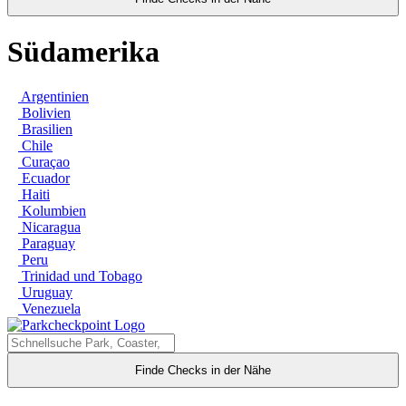
Südamerika
Argentinien
Bolivien
Brasilien
Chile
Curaçao
Ecuador
Haiti
Kolumbien
Nicaragua
Paraguay
Peru
Trinidad und Tobago
Uruguay
Venezuela
Finde Checks in der Nähe