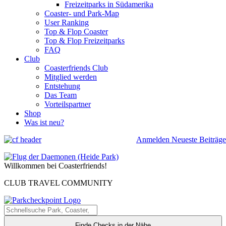
Freizeitparks in Südamerika
Coaster- und Park-Map
User Ranking
Top & Flop Coaster
Top & Flop Freizeitparks
FAQ
Club
Coasterfriends Club
Mitglied werden
Entstehung
Das Team
Vorteilspartner
Shop
Was ist neu?
Anmelden
Neueste Beiträge
Willkommen bei Coasterfriends!
CLUB TRAVEL COMMUNITY
Finde Checks in der Nähe