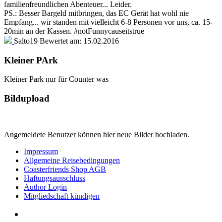
familienfreundlichen Abenteuer... Leider.
PS.: Besser Bargeld mitbringen, das EC Gerät hat wohl nie
Empfang... wir standen mit vielleicht 6-8 Personen vor uns, ca. 15-
20min an der Kassen. #notFunnycauseitstrue
Salto19
Bewertet am:
15.02.2016
Kleiner PArk
Kleiner Park nur für Counter was
Bildupload
Angemeldete Benutzer können hier neue Bilder hochladen.
Impressum
Allgemeine Reisebedingungen
Coasterfriends Shop AGB
Haftungsausschluss
Author Login
Mitgliedschaft kündigen