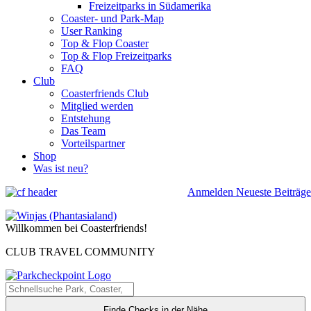
Freizeitparks in Südamerika
Coaster- und Park-Map
User Ranking
Top & Flop Coaster
Top & Flop Freizeitparks
FAQ
Club
Coasterfriends Club
Mitglied werden
Entstehung
Das Team
Vorteilspartner
Shop
Was ist neu?
Anmelden
Neueste Beiträge
Willkommen bei Coasterfriends!
CLUB TRAVEL COMMUNITY
Finde Checks in der Nähe