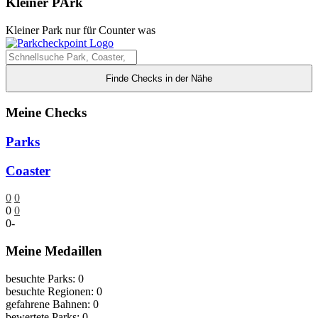
Kleiner PArk
Kleiner Park nur für Counter was
Finde Checks in der Nähe
Meine Checks
Parks
Coaster
0
0
0
0
0
-
Meine Medaillen
besuchte Parks: 0
besuchte Regionen: 0
gefahrene Bahnen: 0
bewertete Parks: 0