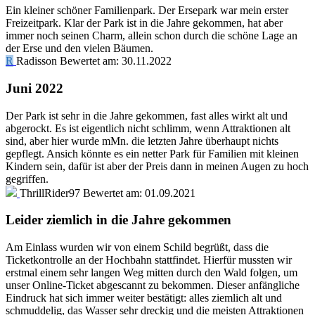
Ein kleiner schöner Familienpark. Der Ersepark war mein erster
Freizeitpark. Klar der Park ist in die Jahre gekommen, hat aber
immer noch seinen Charm, allein schon durch die schöne Lage an
der Erse und den vielen Bäumen.
R
Radisson
Bewertet am:
30.11.2022
Juni 2022
Der Park ist sehr in die Jahre gekommen, fast alles wirkt alt und
abgerockt. Es ist eigentlich nicht schlimm, wenn Attraktionen alt
sind, aber hier wurde mMn. die letzten Jahre überhaupt nichts
gepflegt. Ansich könnte es ein netter Park für Familien mit kleinen
Kindern sein, dafür ist aber der Preis dann in meinen Augen zu hoch
gegriffen.
ThrillRider97
Bewertet am:
01.09.2021
Leider ziemlich in die Jahre gekommen
Am Einlass wurden wir von einem Schild begrüßt, dass die
Ticketkontrolle an der Hochbahn stattfindet. Hierfür mussten wir
erstmal einem sehr langen Weg mitten durch den Wald folgen, um
unser Online-Ticket abgescannt zu bekommen. Dieser anfängliche
Eindruck hat sich immer weiter bestätigt: alles ziemlich alt und
schmuddelig, das Wasser sehr dreckig und die meisten Attraktionen