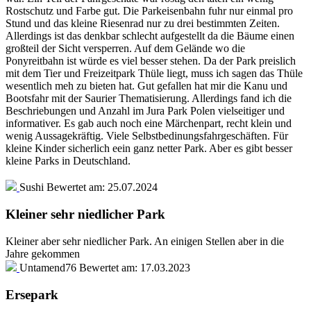
Rostschutz und Farbe gut. Die Parkeisenbahn fuhr nur einmal pro
Stund und das kleine Riesenrad nur zu drei bestimmten Zeiten.
Allerdings ist das denkbar schlecht aufgestellt da die Bäume einen
großteil der Sicht versperren. Auf dem Gelände wo die
Ponyreitbahn ist würde es viel besser stehen. Da der Park preislich
mit dem Tier und Freizeitpark Thüle liegt, muss ich sagen das Thüle
wesentlich meh zu bieten hat. Gut gefallen hat mir die Kanu und
Bootsfahr mit der Saurier Thematisierung. Allerdings fand ich die
Beschriebungen und Anzahl im Jura Park Polen vielseitiger und
informativer. Es gab auch noch eine Märchenpart, recht klein und
wenig Aussagekräftig. Viele Selbstbedinungsfahrgeschäften. Für
kleine Kinder sicherlich eein ganz netter Park. Aber es gibt besser
kleine Parks in Deutschland.
Sushi
Bewertet am:
25.07.2024
Kleiner sehr niedlicher Park
Kleiner aber sehr niedlicher Park. An einigen Stellen aber in die
Jahre gekommen
Untamend76
Bewertet am:
17.03.2023
Ersepark