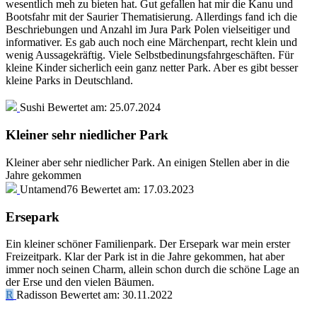
wesentlich meh zu bieten hat. Gut gefallen hat mir die Kanu und
Bootsfahr mit der Saurier Thematisierung. Allerdings fand ich die
Beschriebungen und Anzahl im Jura Park Polen vielseitiger und
informativer. Es gab auch noch eine Märchenpart, recht klein und
wenig Aussagekräftig. Viele Selbstbedinungsfahrgeschäften. Für
kleine Kinder sicherlich eein ganz netter Park. Aber es gibt besser
kleine Parks in Deutschland.
Sushi
Bewertet am:
25.07.2024
Kleiner sehr niedlicher Park
Kleiner aber sehr niedlicher Park. An einigen Stellen aber in die
Jahre gekommen
Untamend76
Bewertet am:
17.03.2023
Ersepark
Ein kleiner schöner Familienpark. Der Ersepark war mein erster
Freizeitpark. Klar der Park ist in die Jahre gekommen, hat aber
immer noch seinen Charm, allein schon durch die schöne Lage an
der Erse und den vielen Bäumen.
R
Radisson
Bewertet am:
30.11.2022