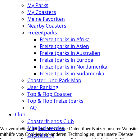
My Parks
My Coasters
Meine Favoriten
Nearby Coasters
Freizeitparks
Freizeitparks in Afrika
Freizeitparks in Asien
Freizeitparks in Australien
Freizeitparks in Europa
Freizeitparks in Nordamerika
Freizeitparks in Südamerika
Coaster- und Park-Map
User Ranking
Top & Flop Coaster
Top & Flop Freizeitparks
FAQ
Club
Coasterfriends Club
Mitglied werden
Wir verarbeiten personenbezogene Daten über Nutzer unserer Website
mithilfe von Cookies und anderen Technologien, um unsere Dienste
Entstehung