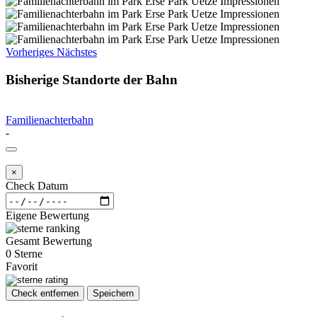
Vorheriges
Nächstes
Bisherige Standorte der Bahn
Familienachterbahn
-
×
Check Datum
Eigene Bewertung
Gesamt Bewertung
0 Sterne
Favorit
Check entfernen
Speichern