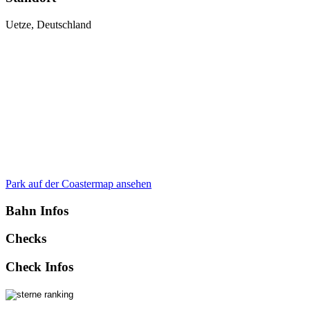
Uetze, Deutschland
Park auf der Coastermap ansehen
Bahn Infos
Checks
Check Infos