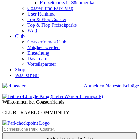
Freizeitparks in Südamerika
Coaster- und Park-Map
User Ranking
Top & Flop Coaster
Top & Flop Freizeitparks
FAQ
Club
Coasterfriends Club
Mitglied werden
Entstehung
Das Team
Vorteilspartner
Shop
Was ist neu?
Anmelden
Neueste Beiträge
Willkommen bei Coasterfriends!
CLUB TRAVEL COMMUNITY
Finde Checks in der Nähe