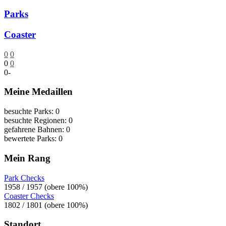
Parks
Coaster
0
0
0
0
0
-
Meine Medaillen
besuchte Parks: 0
besuchte Regionen: 0
gefahrene Bahnen: 0
bewertete Parks: 0
Mein Rang
Park Checks
1958 / 1957 (obere 100%)
Coaster Checks
1802 / 1801 (obere 100%)
Standort