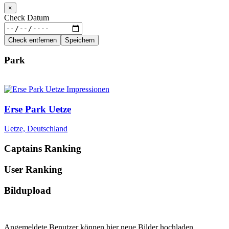
×
Check Datum
Check entfernen
Speichern
Park
Erse Park Uetze
Uetze, Deutschland
Captains Ranking
User Ranking
Bildupload
Angemeldete Benutzer können hier neue Bilder hochladen.