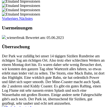
Vorheriges
Nächstes
Usermeinungen
wienerfreak
Bewertet am:
05.06.2023
Überraschung
Der Park war zufällig bei unser 14 tägigen Sizilien Rundreise am
richtigen Tag am richtigen Ort. Also trotz eher schlechten Wetters an
einem Montag dort hin. Es waren daher sehr wenig Besucher dort,
wir konnten den ganzen Tag ohne Wartezeit alles fahren, so etwas
erlebt man leider viel zu selten. The Storm, eine Mack Bahn, ist dort
das Highlight. Eine wirklich gute Bahn, sie hat ordentlich Power
und fährt sich super smooth. Der Mine-Coaster macht auch Spaß,
die 2 anderen sind Kiddy Coaster. Es gibt ein gutes Rafting, einen
Log Flume mit sehr nassem ersten Splash und noch eine
Wasserhahn mit großen Booten. Einige andere nette Fahrgeschäfte
gibt's auch noch. Der Park ist, überraschend für Sizilien, gut
gepflegt, sehr sauber und echt nett anzusehen.