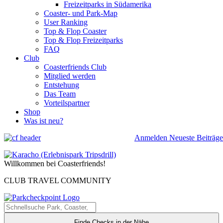
Freizeitparks in Südamerika
Coaster- und Park-Map
User Ranking
Top & Flop Coaster
Top & Flop Freizeitparks
FAQ
Club
Coasterfriends Club
Mitglied werden
Entstehung
Das Team
Vorteilspartner
Shop
Was ist neu?
Anmelden
Neueste Beiträge
Willkommen bei Coasterfriends!
CLUB TRAVEL COMMUNITY
Finde Checks in der Nähe