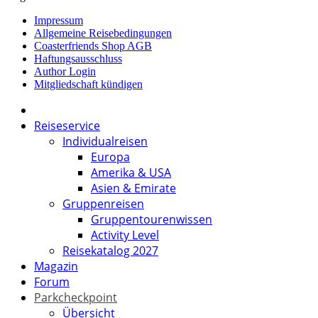
Impressum
Allgemeine Reisebedingungen
Coasterfriends Shop AGB
Haftungsausschluss
Author Login
Mitgliedschaft kündigen
Reiseservice
Individualreisen
Europa
Amerika & USA
Asien & Emirate
Gruppenreisen
Gruppentourenwissen
Activity Level
Reisekatalog 2027
Magazin
Forum
Parkcheckpoint
Übersicht