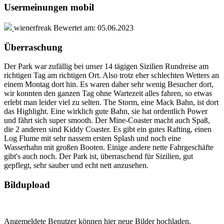
Usermeinungen mobil
wienerfreak
Bewertet am:
05.06.2023
Überraschung
Der Park war zufällig bei unser 14 tägigen Sizilien Rundreise am
richtigen Tag am richtigen Ort. Also trotz eher schlechten Wetters an
einem Montag dort hin. Es waren daher sehr wenig Besucher dort,
wir konnten den ganzen Tag ohne Wartezeit alles fahren, so etwas
erlebt man leider viel zu selten. The Storm, eine Mack Bahn, ist dort
das Highlight. Eine wirklich gute Bahn, sie hat ordentlich Power
und fährt sich super smooth. Der Mine-Coaster macht auch Spaß,
die 2 anderen sind Kiddy Coaster. Es gibt ein gutes Rafting, einen
Log Flume mit sehr nassem ersten Splash und noch eine
Wasserhahn mit großen Booten. Einige andere nette Fahrgeschäfte
gibt's auch noch. Der Park ist, überraschend für Sizilien, gut
gepflegt, sehr sauber und echt nett anzusehen.
Bildupload
Angemeldete Benutzer können hier neue Bilder hochladen.