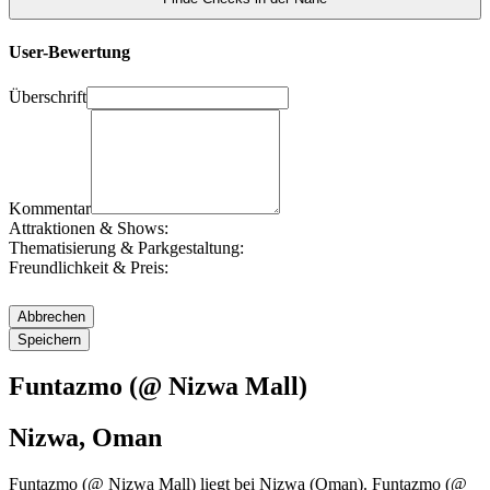
User-Bewertung
Überschrift
Kommentar
Attraktionen & Shows:
Thematisierung & Parkgestaltung:
Freundlichkeit & Preis:
Funtazmo (@ Nizwa Mall)
Nizwa, Oman
Funtazmo (@ Nizwa Mall) liegt bei Nizwa (Oman). Funtazmo (@