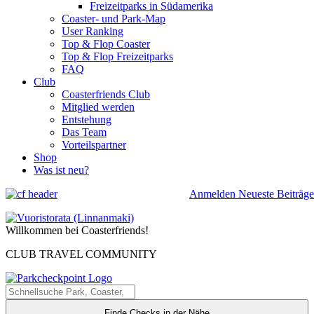
Freizeitparks in Südamerika
Coaster- und Park-Map
User Ranking
Top & Flop Coaster
Top & Flop Freizeitparks
FAQ
Club
Coasterfriends Club
Mitglied werden
Entstehung
Das Team
Vorteilspartner
Shop
Was ist neu?
Anmelden
Neueste Beiträge
Willkommen bei Coasterfriends!
CLUB TRAVEL COMMUNITY
Finde Checks in der Nähe