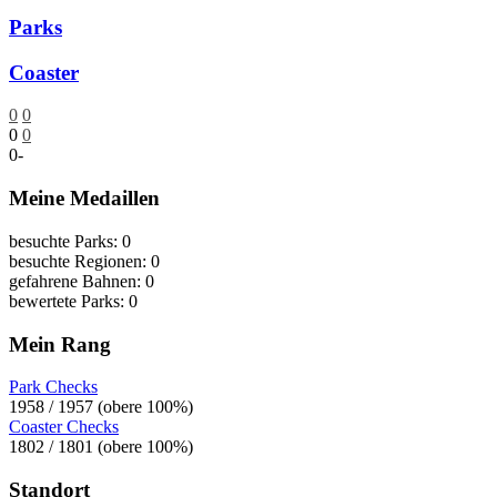
Parks
Coaster
0
0
0
0
0
-
Meine Medaillen
besuchte Parks: 0
besuchte Regionen: 0
gefahrene Bahnen: 0
bewertete Parks: 0
Mein Rang
Park Checks
1958 / 1957 (obere 100%)
Coaster Checks
1802 / 1801 (obere 100%)
Standort