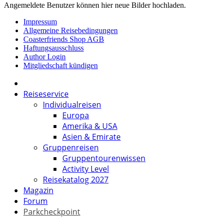
Angemeldete Benutzer können hier neue Bilder hochladen.
Impressum
Allgemeine Reisebedingungen
Coasterfriends Shop AGB
Haftungsausschluss
Author Login
Mitgliedschaft kündigen
Reiseservice
Individualreisen
Europa
Amerika & USA
Asien & Emirate
Gruppenreisen
Gruppentourenwissen
Activity Level
Reisekatalog 2027
Magazin
Forum
Parkcheckpoint