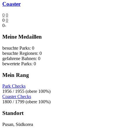
Coaster
0
0
0
0
0
-
Meine Medaillen
besuchte Parks: 0
besuchte Regionen: 0
gefahrene Bahnen: 0
bewertete Parks: 0
Mein Rang
Park Checks
1956 / 1955 (obere 100%)
Coaster Checks
1800 / 1799 (obere 100%)
Standort
Pusan, Südkorea