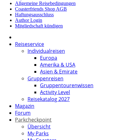
Allgemeine Reisebedingungen
Coasterfriends Shop AGB
Haftungsausschluss
Author Login
Mitgliedschaft kündigen
Reiseservice
Individualreisen
Europa
Amerika & USA
Asien & Emirate
Gruppenreisen
Gruppentourenwissen
Activity Level
Reisekatalog 2027
Magazin
Forum
Parkcheckpoint
Übersicht
My Parks