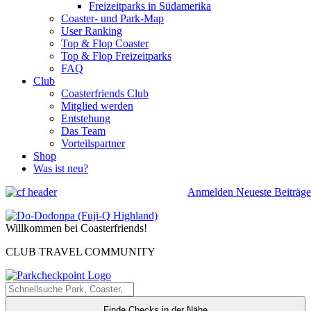
Freizeitparks in Südamerika
Coaster- und Park-Map
User Ranking
Top & Flop Coaster
Top & Flop Freizeitparks
FAQ
Club
Coasterfriends Club
Mitglied werden
Entstehung
Das Team
Vorteilspartner
Shop
Was ist neu?
Anmelden
Neueste Beiträge
Willkommen bei Coasterfriends!
CLUB TRAVEL COMMUNITY
Finde Checks in der Nähe