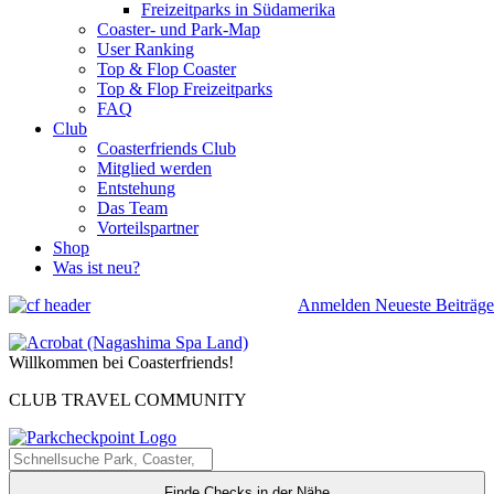
Freizeitparks in Südamerika
Coaster- und Park-Map
User Ranking
Top & Flop Coaster
Top & Flop Freizeitparks
FAQ
Club
Coasterfriends Club
Mitglied werden
Entstehung
Das Team
Vorteilspartner
Shop
Was ist neu?
Anmelden
Neueste Beiträge
Willkommen bei Coasterfriends!
CLUB TRAVEL COMMUNITY
Finde Checks in der Nähe