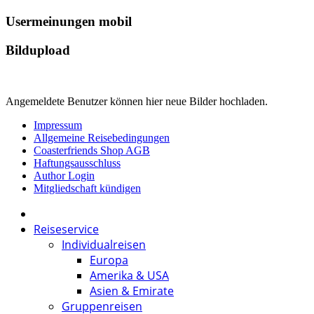
Usermeinungen mobil
Bildupload
Angemeldete Benutzer können hier neue Bilder hochladen.
Impressum
Allgemeine Reisebedingungen
Coasterfriends Shop AGB
Haftungsausschluss
Author Login
Mitgliedschaft kündigen
Reiseservice
Individualreisen
Europa
Amerika & USA
Asien & Emirate
Gruppenreisen