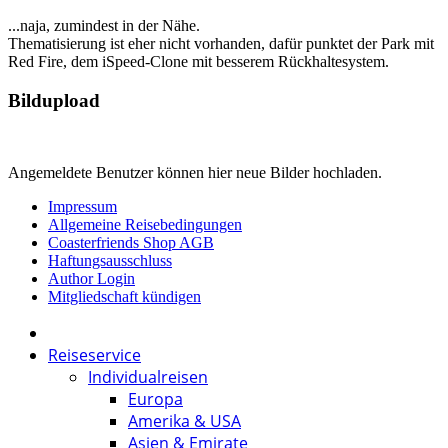
...naja, zumindest in der Nähe.
Thematisierung ist eher nicht vorhanden, dafür punktet der Park mit
Red Fire, dem iSpeed-Clone mit besserem Rückhaltesystem.
Bildupload
Angemeldete Benutzer können hier neue Bilder hochladen.
Impressum
Allgemeine Reisebedingungen
Coasterfriends Shop AGB
Haftungsausschluss
Author Login
Mitgliedschaft kündigen
Reiseservice
Individualreisen
Europa
Amerika & USA
Asien & Emirate