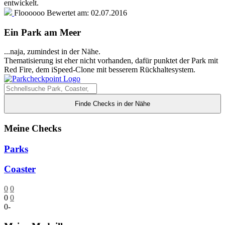
entwickelt.
Floooooo
Bewertet am:
02.07.2016
Ein Park am Meer
...naja, zumindest in der Nähe.
Thematisierung ist eher nicht vorhanden, dafür punktet der Park mit
Red Fire, dem iSpeed-Clone mit besserem Rückhaltesystem.
Finde Checks in der Nähe
Meine Checks
Parks
Coaster
0
0
0
0
0
-