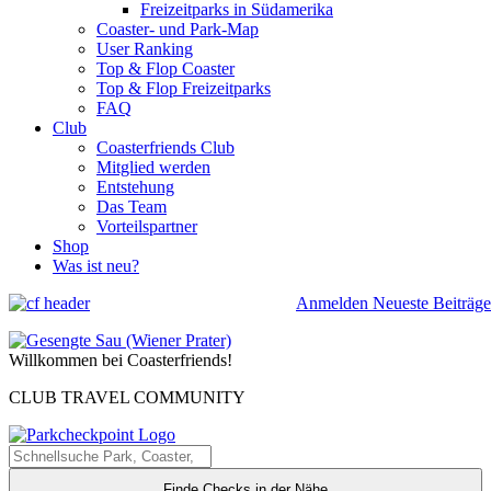
Freizeitparks in Südamerika
Coaster- und Park-Map
User Ranking
Top & Flop Coaster
Top & Flop Freizeitparks
FAQ
Club
Coasterfriends Club
Mitglied werden
Entstehung
Das Team
Vorteilspartner
Shop
Was ist neu?
Anmelden
Neueste Beiträge
Willkommen bei Coasterfriends!
CLUB TRAVEL COMMUNITY
Finde Checks in der Nähe