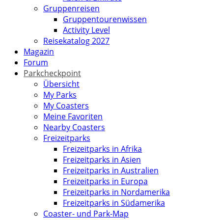
Gruppenreisen
Gruppentourenwissen
Activity Level
Reisekatalog 2027
Magazin
Forum
Parkcheckpoint
Übersicht
My Parks
My Coasters
Meine Favoriten
Nearby Coasters
Freizeitparks
Freizeitparks in Afrika
Freizeitparks in Asien
Freizeitparks in Australien
Freizeitparks in Europa
Freizeitparks in Nordamerika
Freizeitparks in Südamerika
Coaster- und Park-Map