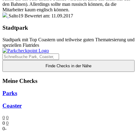
den Bahnen). Allerdings sollte man russisch können, da die
Mitarbeiter kaum englisch können.
Salto19
Bewertet am:
11.09.2017
Stadtpark
Stadtpark mit Top Coastern und teilweise guten Thematesierung und
speziellen Flatrides
Finde Checks in der Nähe
Meine Checks
Parks
Coaster
0
0
0
0
0
-