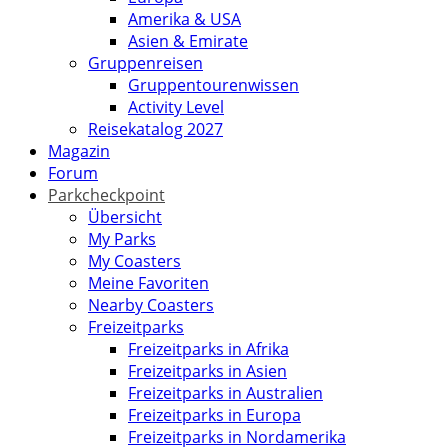
Amerika & USA
Asien & Emirate
Gruppenreisen
Gruppentourenwissen
Activity Level
Reisekatalog 2027
Magazin
Forum
Parkcheckpoint
Übersicht
My Parks
My Coasters
Meine Favoriten
Nearby Coasters
Freizeitparks
Freizeitparks in Afrika
Freizeitparks in Asien
Freizeitparks in Australien
Freizeitparks in Europa
Freizeitparks in Nordamerika