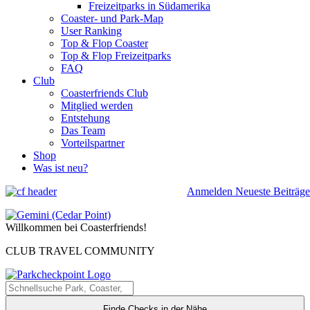
Freizeitparks in Südamerika
Coaster- und Park-Map
User Ranking
Top & Flop Coaster
Top & Flop Freizeitparks
FAQ
Club
Coasterfriends Club
Mitglied werden
Entstehung
Das Team
Vorteilspartner
Shop
Was ist neu?
Anmelden
Neueste Beiträge
Willkommen bei Coasterfriends!
CLUB TRAVEL COMMUNITY
Finde Checks in der Nähe