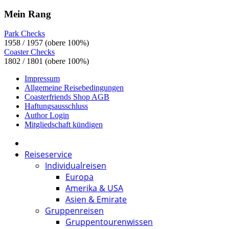
Mein Rang
Park Checks
1958 / 1957 (obere 100%)
Coaster Checks
1802 / 1801 (obere 100%)
Impressum
Allgemeine Reisebedingungen
Coasterfriends Shop AGB
Haftungsausschluss
Author Login
Mitgliedschaft kündigen
Reiseservice
Individualreisen
Europa
Amerika & USA
Asien & Emirate
Gruppenreisen
Gruppentourenwissen