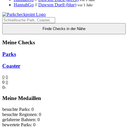
HannahGo
//
Dawson Duell (blue)
vor 1 Jahr
Finde Checks in der Nähe
Meine Checks
Parks
Coaster
0
0
0
0
0
-
Meine Medaillen
besuchte Parks: 0
besuchte Regionen: 0
gefahrene Bahnen: 0
bewertete Parks: 0