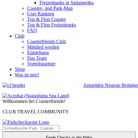
Freizeitparks in Südamerika
Coaster- und Park-Map
User Ranking
Top & Flop Coaster
Top & Flop Freizeitparks
FAQ
Club
Coasterfriends Club
Mitglied werden
Entstehung
Das Team
Vorteilspartner
Shop
Was ist neu?
Anmelden
Neueste Beiträge
Willkommen bei Coasterfriends!
CLUB TRAVEL COMMUNITY
Finde Checks in der Nähe