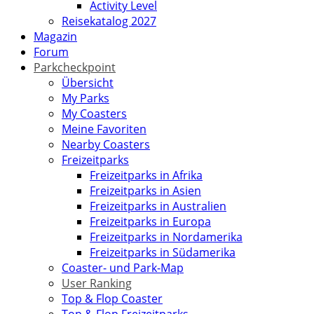
Activity Level
Reisekatalog 2027
Magazin
Forum
Parkcheckpoint
Übersicht
My Parks
My Coasters
Meine Favoriten
Nearby Coasters
Freizeitparks
Freizeitparks in Afrika
Freizeitparks in Asien
Freizeitparks in Australien
Freizeitparks in Europa
Freizeitparks in Nordamerika
Freizeitparks in Südamerika
Coaster- und Park-Map
User Ranking
Top & Flop Coaster