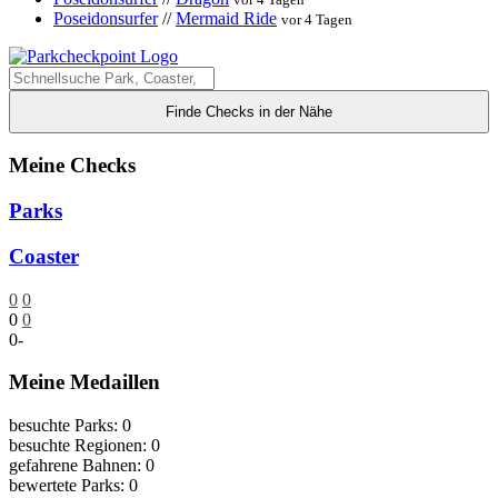
Poseidonsurfer
//
Mermaid Ride
vor 4 Tagen
Finde Checks in der Nähe
Meine Checks
Parks
Coaster
0
0
0
0
0
-
Meine Medaillen
besuchte Parks: 0
besuchte Regionen: 0
gefahrene Bahnen: 0
bewertete Parks: 0