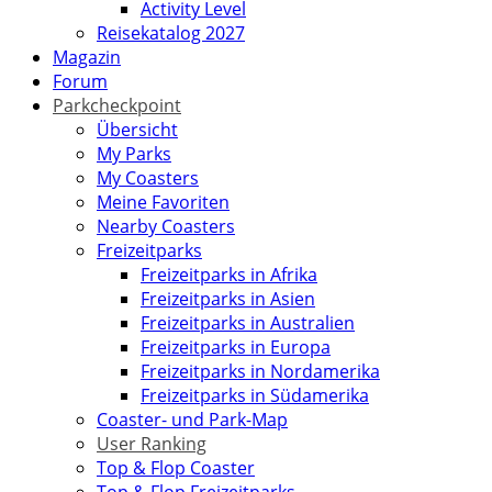
Activity Level
Reisekatalog 2027
Magazin
Forum
Parkcheckpoint
Übersicht
My Parks
My Coasters
Meine Favoriten
Nearby Coasters
Freizeitparks
Freizeitparks in Afrika
Freizeitparks in Asien
Freizeitparks in Australien
Freizeitparks in Europa
Freizeitparks in Nordamerika
Freizeitparks in Südamerika
Coaster- und Park-Map
User Ranking
Top & Flop Coaster