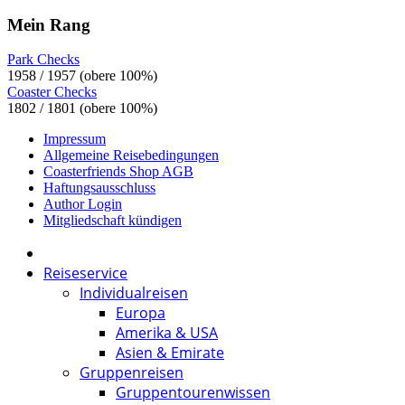
Mein Rang
Park Checks
1958 / 1957 (obere 100%)
Coaster Checks
1802 / 1801 (obere 100%)
Impressum
Allgemeine Reisebedingungen
Coasterfriends Shop AGB
Haftungsausschluss
Author Login
Mitgliedschaft kündigen
Reiseservice
Individualreisen
Europa
Amerika & USA
Asien & Emirate
Gruppenreisen
Gruppentourenwissen