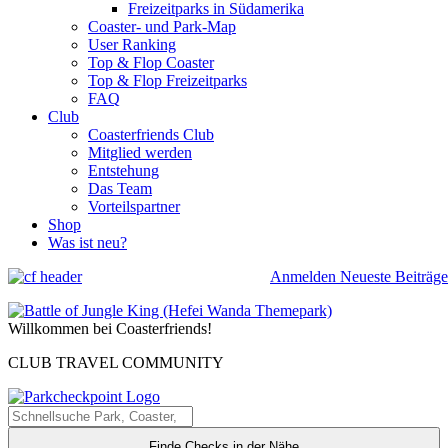
Freizeitparks in Südamerika
Coaster- und Park-Map
User Ranking
Top & Flop Coaster
Top & Flop Freizeitparks
FAQ
Club
Coasterfriends Club
Mitglied werden
Entstehung
Das Team
Vorteilspartner
Shop
Was ist neu?
Anmelden
Neueste Beiträge
Willkommen bei Coasterfriends!
CLUB TRAVEL COMMUNITY
Finde Checks in der Nähe