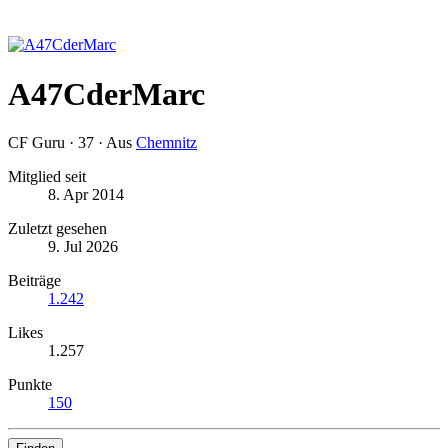
A47CderMarc
CF Guru
·
37
·
Aus
Chemnitz
Mitglied seit
8. Apr 2014
Zuletzt gesehen
9. Jul 2026
Beiträge
1.242
Likes
1.257
Punkte
150