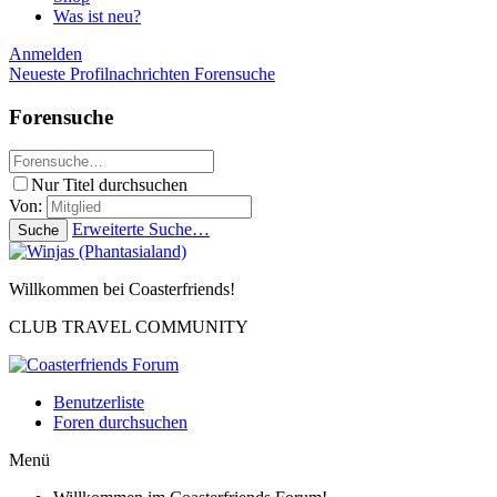
Was ist neu?
Anmelden
Neueste Profilnachrichten
Forensuche
Forensuche
Nur Titel durchsuchen
Von:
Erweiterte Suche…
Suche
Willkommen bei Coasterfriends!
CLUB TRAVEL COMMUNITY
Benutzerliste
Foren durchsuchen
Menü