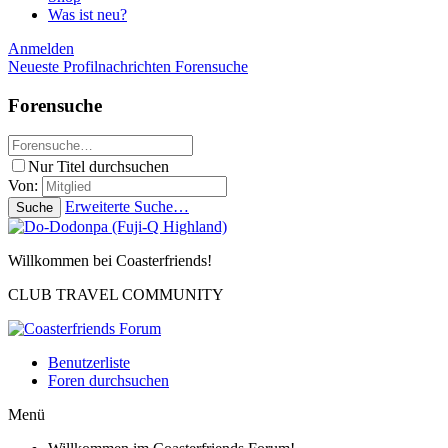
Was ist neu?
Anmelden
Neueste Profilnachrichten
Forensuche
Forensuche
Nur Titel durchsuchen
Von:
Erweiterte Suche…
Suche
Willkommen bei Coasterfriends!
CLUB TRAVEL COMMUNITY
Benutzerliste
Foren durchsuchen
Menü