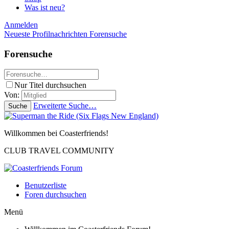
Was ist neu?
Anmelden
Neueste Profilnachrichten
Forensuche
Forensuche
Nur Titel durchsuchen
Von:
Erweiterte Suche…
Suche
Willkommen bei Coasterfriends!
CLUB TRAVEL COMMUNITY
Benutzerliste
Foren durchsuchen
Menü