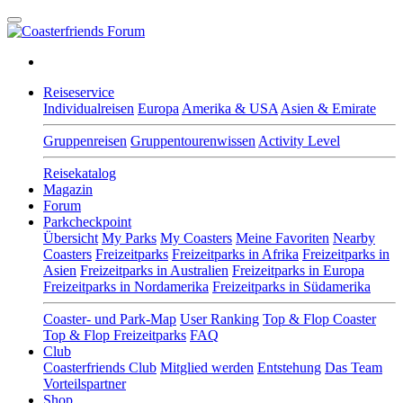
Reiseservice
Individualreisen
Europa
Amerika & USA
Asien & Emirate
Gruppenreisen
Gruppentourenwissen
Activity Level
Reisekatalog
Magazin
Forum
Parkcheckpoint
Übersicht
My Parks
My Coasters
Meine Favoriten
Nearby
Coasters
Freizeitparks
Freizeitparks in Afrika
Freizeitparks in
Asien
Freizeitparks in Australien
Freizeitparks in Europa
Freizeitparks in Nordamerika
Freizeitparks in Südamerika
Coaster- und Park-Map
User Ranking
Top & Flop Coaster
Top & Flop Freizeitparks
FAQ
Club
Coasterfriends Club
Mitglied werden
Entstehung
Das Team
Vorteilspartner
Shop