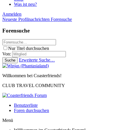
Was ist neu?
Anmelden
Neueste Profilnachrichten
Forensuche
Forensuche
Nur Titel durchsuchen
Von:
Erweiterte Suche…
Suche
Willkommen bei Coasterfriends!
CLUB TRAVEL COMMUNITY
Benutzerliste
Foren durchsuchen
Menü