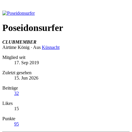
Poseidonsurfer
CLUBMEMBER
Airtime König
·
Aus
Küsnacht
Mitglied seit
17. Sep 2019
Zuletzt gesehen
15. Jun 2026
Beiträge
32
Likes
15
Punkte
95