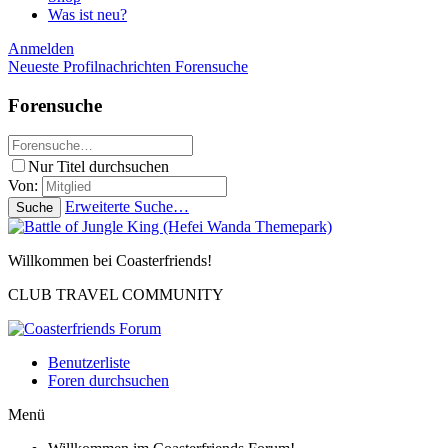
Was ist neu?
Anmelden
Neueste Profilnachrichten
Forensuche
Forensuche
Nur Titel durchsuchen
Von:
Erweiterte Suche…
Suche
Willkommen bei Coasterfriends!
CLUB TRAVEL COMMUNITY
Benutzerliste
Foren durchsuchen
Menü