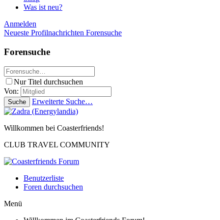
Was ist neu?
Anmelden
Neueste Profilnachrichten
Forensuche
Forensuche
Nur Titel durchsuchen
Von:
Erweiterte Suche…
Suche
Willkommen bei Coasterfriends!
CLUB TRAVEL COMMUNITY
Benutzerliste
Foren durchsuchen
Menü