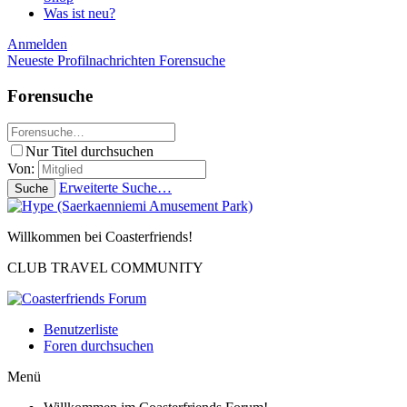
Was ist neu?
Anmelden
Neueste Profilnachrichten
Forensuche
Forensuche
Nur Titel durchsuchen
Von:
Erweiterte Suche…
Suche
Willkommen bei Coasterfriends!
CLUB TRAVEL COMMUNITY
Benutzerliste
Foren durchsuchen
Menü