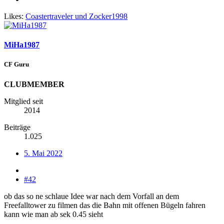
Likes:
Coastertraveler
und
Zocker1998
MiHa1987
CF Guru
CLUBMEMBER
Mitglied seit
2014
Beiträge
1.025
5. Mai 2022
#42
ob das so ne schlaue Idee war nach dem Vorfall an dem
Freefalltower zu filmen das die Bahn mit offenen Bügeln fahren
kann wie man ab sek 0.45 sieht