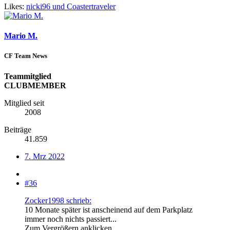
Likes:
nicki96
und
Coastertraveler
Mario M.
CF Team News
Teammitglied
CLUBMEMBER
Mitglied seit
2008
Beiträge
41.859
7. Mrz 2022
#36
Zocker1998 schrieb:
10 Monate später ist anscheinend auf dem Parkplatz
immer noch nichts passiert...
Zum Vergrößern anklicken....