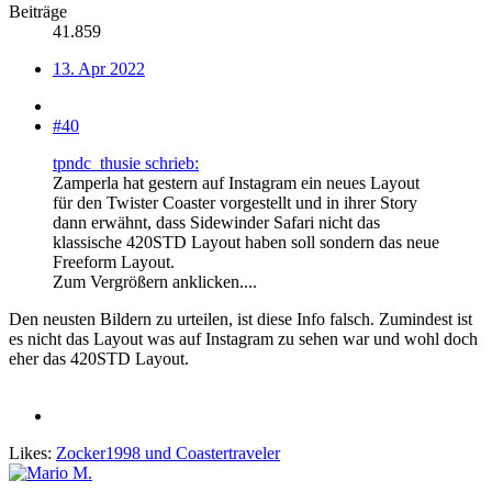
Beiträge
41.859
13. Apr 2022
#40
tpndc_thusie schrieb:
Zamperla hat gestern auf Instagram ein neues Layout
für den Twister Coaster vorgestellt und in ihrer Story
dann erwähnt, dass Sidewinder Safari nicht das
klassische 420STD Layout haben soll sondern das neue
Freeform Layout.
Zum Vergrößern anklicken....
Den neusten Bildern zu urteilen, ist diese Info falsch. Zumindest ist
es nicht das Layout was auf Instagram zu sehen war und wohl doch
eher das 420STD Layout.
Likes:
Zocker1998
und
Coastertraveler