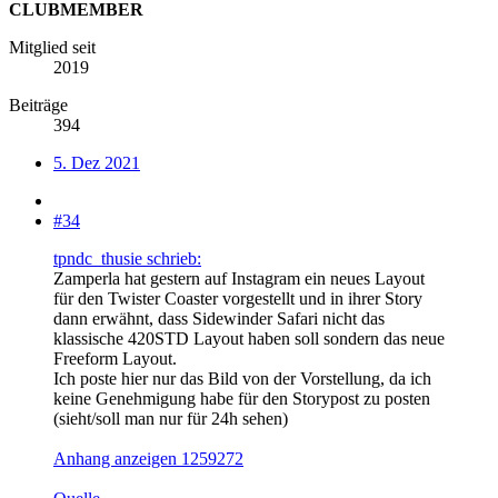
CLUBMEMBER
Mitglied seit
2019
Beiträge
394
5. Dez 2021
#34
tpndc_thusie schrieb:
Zamperla hat gestern auf Instagram ein neues Layout
für den Twister Coaster vorgestellt und in ihrer Story
dann erwähnt, dass Sidewinder Safari nicht das
klassische 420STD Layout haben soll sondern das neue
Freeform Layout.
Ich poste hier nur das Bild von der Vorstellung, da ich
keine Genehmigung habe für den Storypost zu posten
(sieht/soll man nur für 24h sehen)
Anhang anzeigen 1259272