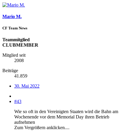
Mario M.
CF Team News
Teammitglied
CLUBMEMBER
Mitglied seit
2008
Beiträge
41.859
30. Mai 2022
#43
Wie so oft in den Vereinigten Staaten wird die Bahn am
Wochenende vor dem Memorial Day ihren Betrieb
aufnehmen
Zum Vergrößern anklicken....