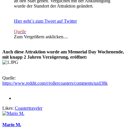
an den Start gehen. Verglichen mit der Ankündigung
wurde der Standort der Attraktion geändert.
Hier geht´s zum Tweet auf Twitter
Quelle
Zum Vergrößern anklicken....
Auch diese Attraktion wurde am Memorial Day Wochenende,
mit knapp 2 Jahren Verzögerung, eröffnet:
Quelle:
https://www.reddit.com/r/rollercoasters/comments/uzd38k
Likes:
Coastertraveler
Mario M.