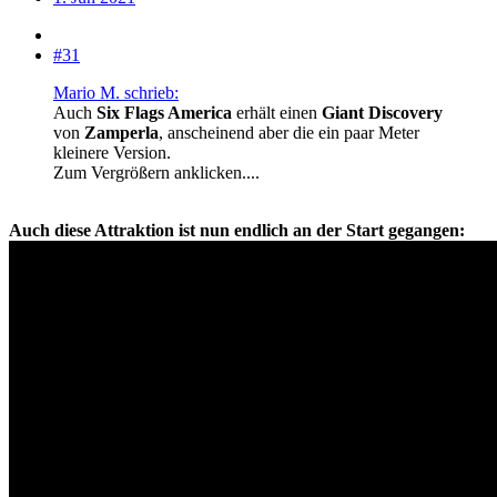
#31
Mario M. schrieb:
Auch
Six Flags America
erhält einen
Giant Discovery
von
Zamperla
, anscheinend aber die ein paar Meter
kleinere Version.
Zum Vergrößern anklicken....
Auch diese Attraktion ist nun endlich an der Start gegangen: