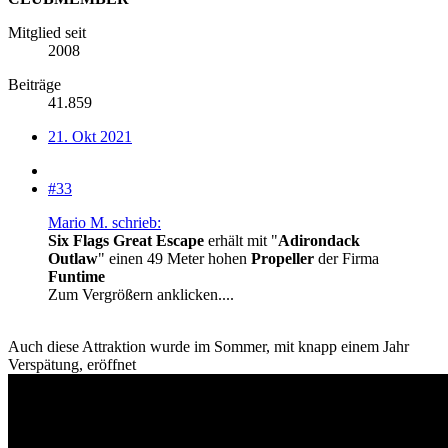
Mitglied seit
2008
Beiträge
41.859
21. Okt 2021
#33
Mario M. schrieb:
Six Flags Great Escape
erhält mit "
Adirondack
Outlaw
" einen 49 Meter hohen
Propeller
der Firma
Funtime
Zum Vergrößern anklicken....
Auch diese Attraktion wurde im Sommer, mit knapp einem Jahr
Verspätung, eröffnet