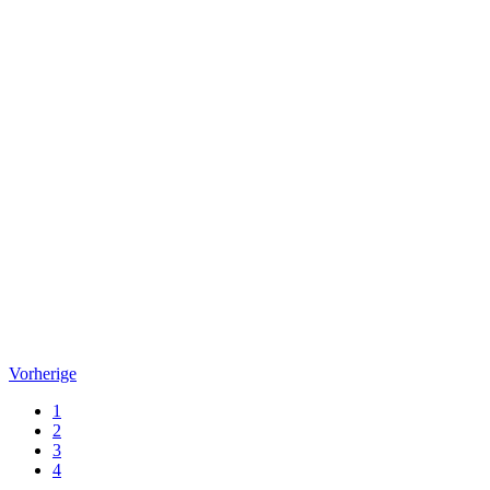
Vorherige
1
2
3
4