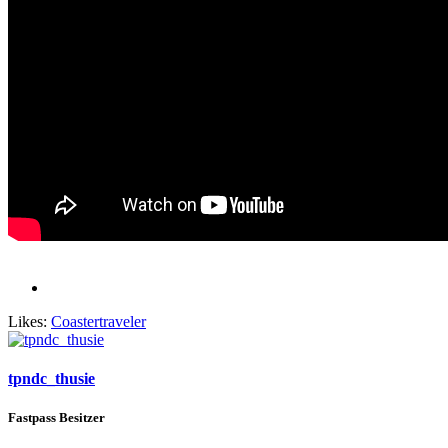
Likes:
Coastertraveler
tpndc_thusie
Fastpass Besitzer