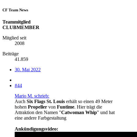
CF Team News
Teammitglied
CLUBMEMBER
Mitglied seit
2008
Beiträge
41.859
30. Mai 2022
#44
Mario M. schrieb:
Auch
Six Flags St. Louis
erhält so einen 49 Meter
hohen
Propeller
von
Funtime
. Hier trägt die
Attraktion den Namen "
Catwoman Whip
" und hat
eine andere Farbgestaltung
Ankündigungsvideo: