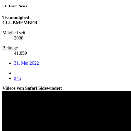
CF Team News
Teammitglied
CLUBMEMBER
Mitglied seit
2008
Beiträge
41.859
31. Mai 2022
#45
Videos von Safari Sidewinder: