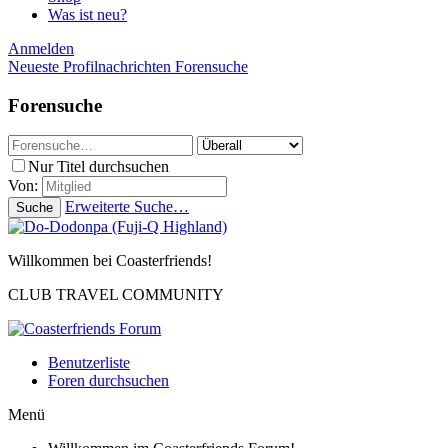
Was ist neu?
Anmelden
Neueste Profilnachrichten
Forensuche
Forensuche
Nur Titel durchsuchen
Von:
Erweiterte Suche…
Suche
Willkommen bei Coasterfriends!
CLUB TRAVEL COMMUNITY
Benutzerliste
Foren durchsuchen
Menü