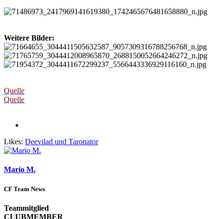
Weitere Bilder:
Quelle
Quelle
Likes:
Deevilad
und
Taronator
Mario M.
CF Team News
Teammitglied
CLUBMEMBER