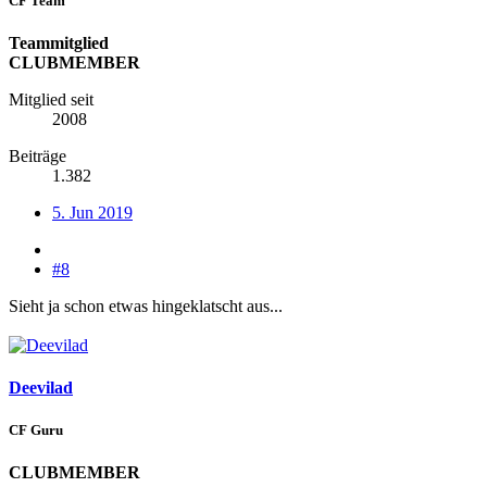
CF Team
Teammitglied
CLUBMEMBER
Mitglied seit
2008
Beiträge
1.382
5. Jun 2019
#8
Sieht ja schon etwas hingeklatscht aus...
Deevilad
CF Guru
CLUBMEMBER