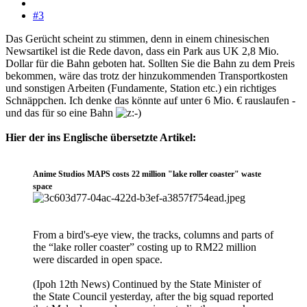
#3
Das Gerücht scheint zu stimmen, denn in einem chinesischen
Newsartikel ist die Rede davon, dass ein Park aus UK 2,8 Mio.
Dollar für die Bahn geboten hat. Sollten Sie die Bahn zu dem Preis
bekommen, wäre das trotz der hinzukommenden Transportkosten
und sonstigen Arbeiten (Fundamente, Station etc.) ein richtiges
Schnäppchen. Ich denke das könnte auf unter 6 Mio. € rauslaufen -
und das für so eine Bahn
Hier der ins Englische übersetzte Artikel:
Anime Studios MAPS costs 22 million "lake roller coaster" waste
space
From a bird's-eye view, the tracks, columns and parts of
the “lake roller coaster” costing up to RM22 million
were discarded in open space.
(Ipoh 12th News) Continued by the State Minister of
the State Council yesterday, after the big squad reported