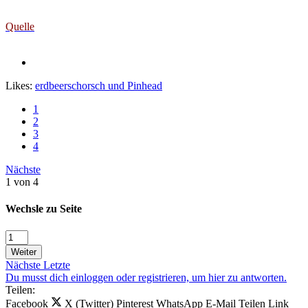
Quelle
Likes:
erdbeerschorsch
und
Pinhead
1
2
3
4
Nächste
1 von 4
Wechsle zu Seite
Weiter
Nächste
Letzte
Du musst dich einloggen oder registrieren, um hier zu antworten.
Teilen:
Facebook
X (Twitter)
Pinterest
WhatsApp
E-Mail
Teilen
Link