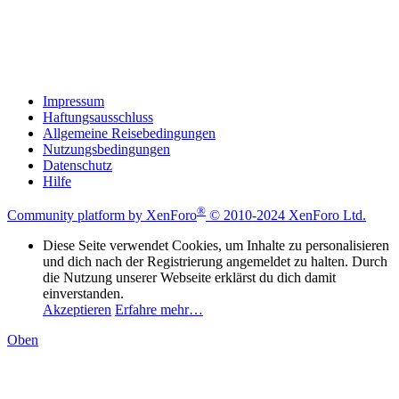
Impressum
Haftungsausschluss
Allgemeine Reisebedingungen
Nutzungsbedingungen
Datenschutz
Hilfe
®
Community platform by XenForo
© 2010-2024 XenForo Ltd.
Diese Seite verwendet Cookies, um Inhalte zu personalisieren
und dich nach der Registrierung angemeldet zu halten. Durch
die Nutzung unserer Webseite erklärst du dich damit
einverstanden.
Akzeptieren
Erfahre mehr…
Oben