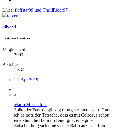
Likes:
flaffstar99
und
ThrillRider97
oliverd
Fastpass Besitzer
Mitglied seit
2009
Beiträge
1.634
17. Apr 2019
#2
Mario M. schrieb:
Sollte der Park da günstig drangekommen sein, fände
ich es trotz der Tatsache, dass es mit Colossus schon
eine ähnliche Bahn im Land gibt, eine gute
Entscheidung sich eine solche Bahn anzuschaffen