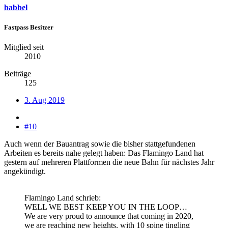
babbel
Fastpass Besitzer
Mitglied seit
2010
Beiträge
125
3. Aug 2019
#10
Auch wenn der Bauantrag sowie die bisher stattgefundenen
Arbeiten es bereits nahe gelegt haben: Das Flamingo Land hat
gestern auf mehreren Plattformen die neue Bahn für nächstes Jahr
angekündigt.
Flamingo Land schrieb:
WELL WE BEST KEEP YOU IN THE LOOP…
We are very proud to announce that coming in 2020,
we are reaching new heights, with 10 spine tingling