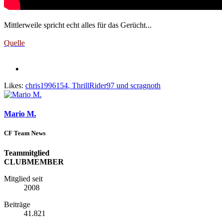
Mittlerweile spricht echt alles für das Gerücht...
Quelle
Likes:
chris1996154
,
ThrillRider97
und
scragnoth
Mario M.
CF Team News
Teammitglied
CLUBMEMBER
Mitglied seit
2008
Beiträge
41.821