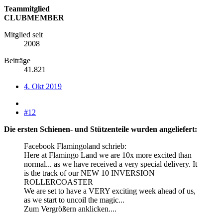
Teammitglied
CLUBMEMBER
Mitglied seit
2008
Beiträge
41.821
4. Okt 2019
#12
Die ersten Schienen- und Stützenteile wurden angeliefert:
Facebook Flamingoland schrieb:
Here at Flamingo Land we are 10x more excited than
normal... as we have received a very special delivery. It
is the track of our NEW 10 INVERSION
ROLLERCOASTER
We are set to have a VERY exciting week ahead of us,
as we start to uncoil the magic...
Zum Vergrößern anklicken....