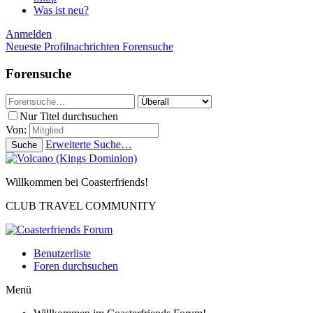
Was ist neu?
Anmelden
Neueste Profilnachrichten
Forensuche
Forensuche
Nur Titel durchsuchen
Von:
Erweiterte Suche…
Suche
Willkommen bei Coasterfriends!
CLUB TRAVEL COMMUNITY
Benutzerliste
Foren durchsuchen
Menü