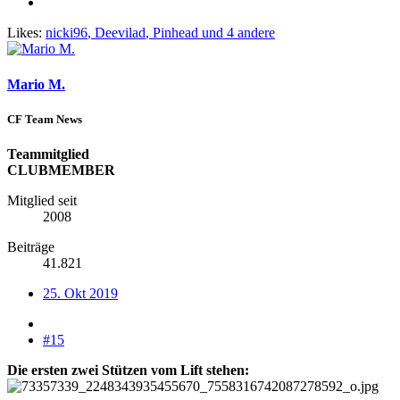
Likes:
nicki96
,
Deevilad
,
Pinhead
und 4 andere
Mario M.
CF Team News
Teammitglied
CLUBMEMBER
Mitglied seit
2008
Beiträge
41.821
25. Okt 2019
#15
Die ersten zwei Stützen vom Lift stehen: