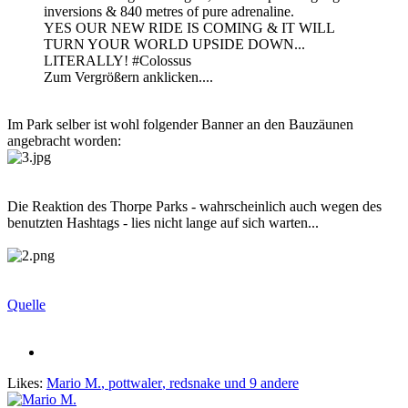
inversions & 840 metres of pure adrenaline.
YES OUR NEW RIDE IS COMING & IT WILL
TURN YOUR WORLD UPSIDE DOWN...
LITERALLY! #Colossus
Zum Vergrößern anklicken....
Im Park selber ist wohl folgender Banner an den Bauzäunen
angebracht worden:
Die Reaktion des Thorpe Parks - wahrscheinlich auch wegen des
benutzten Hashtags - lies nicht lange auf sich warten...
Quelle
Likes:
Mario M.
,
pottwaler
,
redsnake
und 9 andere