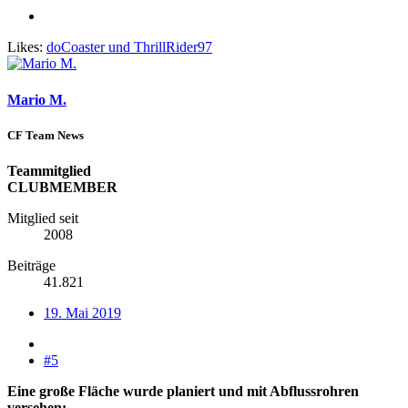
Likes:
doCoaster
und
ThrillRider97
Mario M.
CF Team News
Teammitglied
CLUBMEMBER
Mitglied seit
2008
Beiträge
41.821
19. Mai 2019
#5
Eine große Fläche wurde planiert und mit Abflussrohren
versehen: