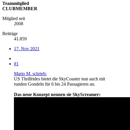
Teammitglied
CLUBMEMBER
Mitglied seit
2008
Beiträge
41.859
17. Nov 2021
#1
Mario M. schrieb:
US Thrillrides bietet die SkyCoaster nun auch mit
runden Gondeln für 6 bis 24 Passagieren an.
Das neue Konzept nennen sie SkyScreamer: