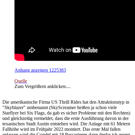
Anhang anzeigen 1225383
Quelle
Zum Vergrößern anklicken....
Die amerikanische Firma US Thrill Rides hat den Attraktionstyp in
"Skyblazer" umbenannt (SkyScreamer heißen ja schon viele
Starflyer bei Six Flags, da gab es sicher Probleme mit den Rechten)
und gleichzeitig vermeldet, dass die erste Ausführung davon in der
texanischen Stadt Austin entstehen wird. Die Anlage mit 61 Metern
Fallhöhe wird im Frühjahr 2022 montiert. Das erste Mal fallen
gelassen wird die Gondel mit 18 Passagieren dann denke ich gegen