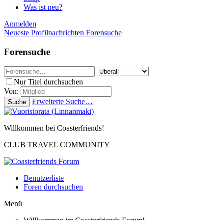
Was ist neu?
Anmelden
Neueste Profilnachrichten
Forensuche
Forensuche
Nur Titel durchsuchen
Von:
Erweiterte Suche…
Suche
Willkommen bei Coasterfriends!
CLUB TRAVEL COMMUNITY
Benutzerliste
Foren durchsuchen
Menü