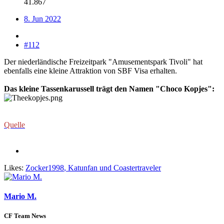
41.867
8. Jun 2022
#112
Der niederländische Freizeitpark "Amusementspark Tivoli" hat
ebenfalls eine kleine Attraktion von SBF Visa erhalten.
Das kleine Tassenkarussell trägt den Namen "Choco Kopjes":
Quelle
Likes:
Zocker1998
,
Katunfan
und
Coastertraveler
Mario M.
CF Team News