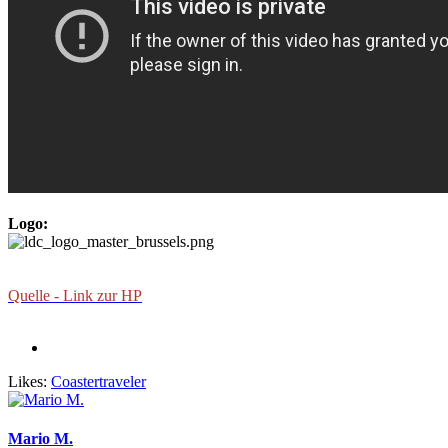
Logo:
Quelle - Link zur HP
Likes:
Coastertraveler
Mario M.