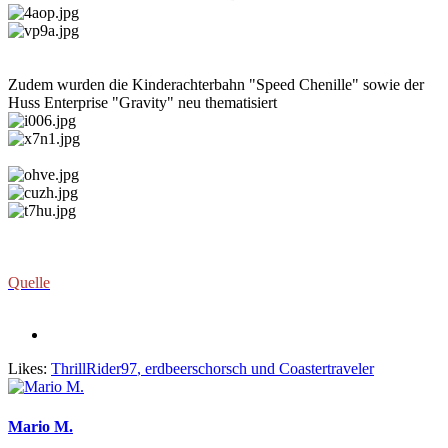
Zudem wurden die Kinderachterbahn "Speed Chenille" sowie der
Huss Enterprise "Gravity" neu thematisiert
Quelle
Likes:
ThrillRider97
,
erdbeerschorsch
und
Coastertraveler
Mario M.