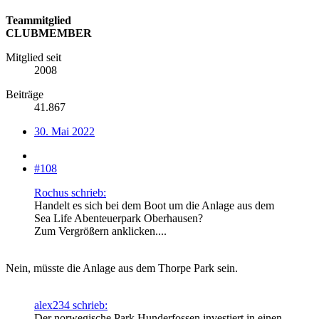
Teammitglied
CLUBMEMBER
Mitglied seit
2008
Beiträge
41.867
30. Mai 2022
#108
Rochus schrieb:
Handelt es sich bei dem Boot um die Anlage aus dem
Sea Life Abenteuerpark Oberhausen?
Zum Vergrößern anklicken....
Nein, müsste die Anlage aus dem Thorpe Park sein.
alex234 schrieb:
Der norwegische Park Hunderfossen investiert in einen