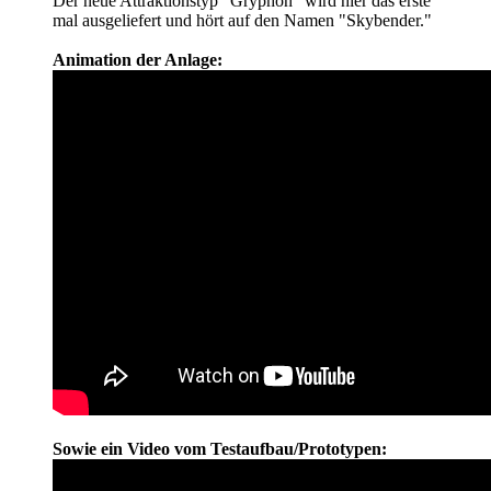
Der neue Attraktionstyp "Gryphon" wird hier das erste
mal ausgeliefert und hört auf den Namen "Skybender."
Animation der Anlage:
Sowie ein Video vom Testaufbau/Prototypen: