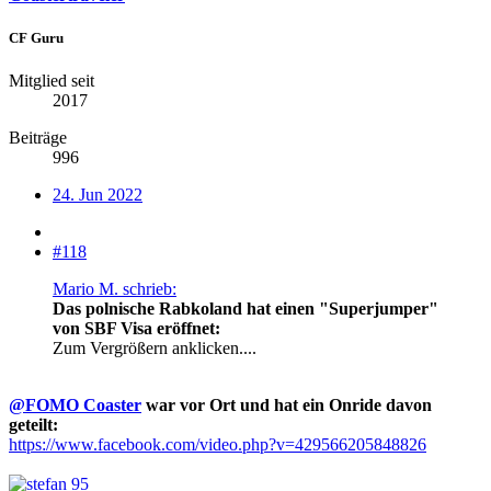
CF Guru
Mitglied seit
2017
Beiträge
996
24. Jun 2022
#118
Mario M. schrieb:
Das polnische Rabkoland hat einen "Superjumper"
von SBF Visa eröffnet:
Zum Vergrößern anklicken....
@FOMO Coaster
war vor Ort und hat ein Onride davon
geteilt:
https://www.facebook.com/video.php?v=429566205848826