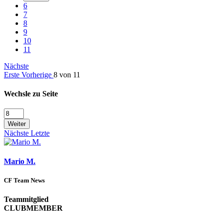
6
7
8
9
10
11
Nächste
Erste
Vorherige
8 von 11
Wechsle zu Seite
Weiter
Nächste
Letzte
Mario M.
CF Team News
Teammitglied
CLUBMEMBER