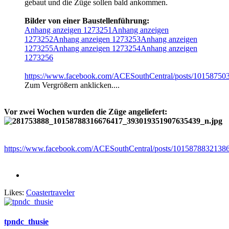
gebaut und die Züge sollen bald ankommen.
Bilder von einer Baustellenführung:
Anhang anzeigen 1273251
Anhang anzeigen
1273252
Anhang anzeigen 1273253
Anhang anzeigen
1273255
Anhang anzeigen 1273254
Anhang anzeigen
1273256
https://www.facebook.com/ACESouthCentral/posts/1015875
Zum Vergrößern anklicken....
Vor zwei Wochen wurden die Züge angeliefert:
https://www.facebook.com/ACESouthCentral/posts/1015878832138
Likes:
Coastertraveler
tpndc_thusie