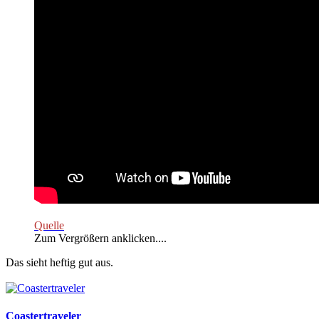
Quelle
Zum Vergrößern anklicken....
Das sieht heftig gut aus.
Coastertraveler