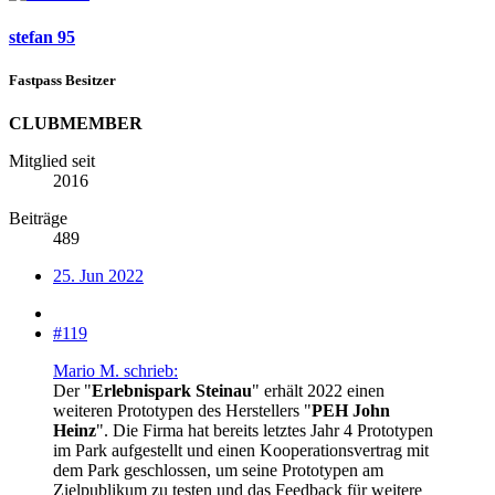
stefan 95
Fastpass Besitzer
CLUBMEMBER
Mitglied seit
2016
Beiträge
489
25. Jun 2022
#119
Mario M. schrieb:
Der "
Erlebnispark Steinau
" erhält 2022 einen
weiteren Prototypen des Herstellers "
PEH John
Heinz
". Die Firma hat bereits letztes Jahr 4 Prototypen
im Park aufgestellt und einen Kooperationsvertrag mit
dem Park geschlossen, um seine Prototypen am
Zielpublikum zu testen und das Feedback für weitere