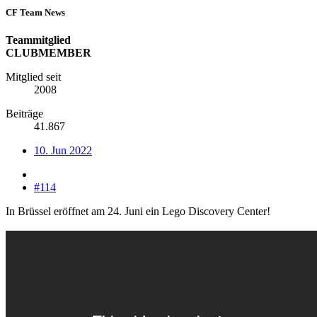
CF Team News
Teammitglied
CLUBMEMBER
Mitglied seit
2008
Beiträge
41.867
10. Jun 2022
#114
In Brüssel eröffnet am 24. Juni ein Lego Discovery Center!