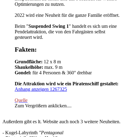
Optimierungen zu nutzen.
2022 wird eine Neuheit für die ganze Familie eröffnet.
Beim "
Suspended Swing 1
" handelt es sich um eine
Pendelattraktion, die von den Fahrgästen selbst
gesteuert wird.
Fakten:
Grundfläche:
12 x 8 m
Shaukelhöhe:
max. 9 m
Gondel:
für 4 Personen & 360° drehbar
Die Attraktion wird wie ein Piratenschiff gestaltet:
Anhang anzeigen 1267325
Quelle
Zum Vergrößern anklicken....
Außerdem gibt es lt. Website auch noch 3 weitere Neuheiten.
- Kugel-Labyrinth
"Pentagonal