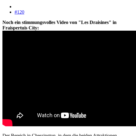
#120
Noch ein stimmungsvolles Video von "Les Draisines" in
Fraispertuis City:
Der Bereich in Chessington, in dem die beiden Attraktionen