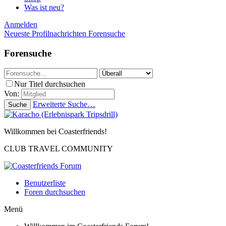
Was ist neu?
Anmelden
Neueste Profilnachrichten
Forensuche
Forensuche
Nur Titel durchsuchen
Von:
Erweiterte Suche…
Suche
Willkommen bei Coasterfriends!
CLUB TRAVEL COMMUNITY
Benutzerliste
Foren durchsuchen
Menü