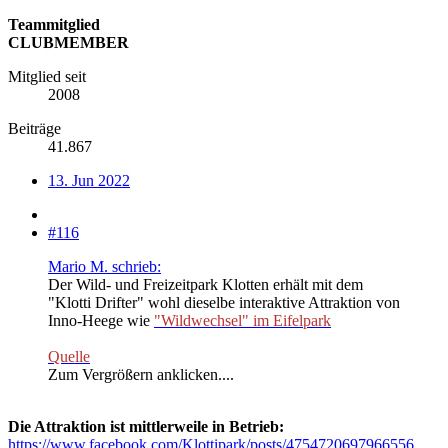
Teammitglied
CLUBMEMBER
Mitglied seit
2008
Beiträge
41.867
13. Jun 2022
#116
Mario M. schrieb:
Der Wild- und Freizeitpark Klotten erhält mit dem
"Klotti Drifter" wohl dieselbe interaktive Attraktion von
Inno-Heege wie
"Wildwechsel" im Eifelpark
Quelle
Zum Vergrößern anklicken....
Die Attraktion ist mittlerweile in Betrieb:
https://www.facebook.com/Klottipark/posts/4754720697966556