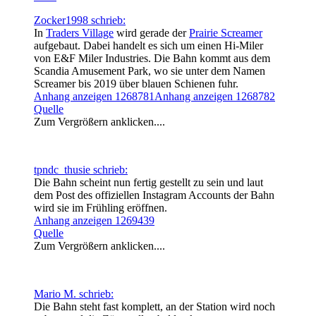
Zocker1998 schrieb:
In
Traders Village
wird gerade der
Prairie Screamer
aufgebaut. Dabei handelt es sich um einen Hi-Miler
von E&F Miler Industries. Die Bahn kommt aus dem
Scandia Amusement Park, wo sie unter dem Namen
Screamer bis 2019 über blauen Schienen fuhr.
Anhang anzeigen 1268781
Anhang anzeigen 1268782
Quelle
Zum Vergrößern anklicken....
tpndc_thusie schrieb:
Die Bahn scheint nun fertig gestellt zu sein und laut
dem Post des offiziellen Instagram Accounts der Bahn
wird sie im Frühling eröffnen.
Anhang anzeigen 1269439
Quelle
Zum Vergrößern anklicken....
Mario M. schrieb:
Die Bahn steht fast komplett, an der Station wird noch