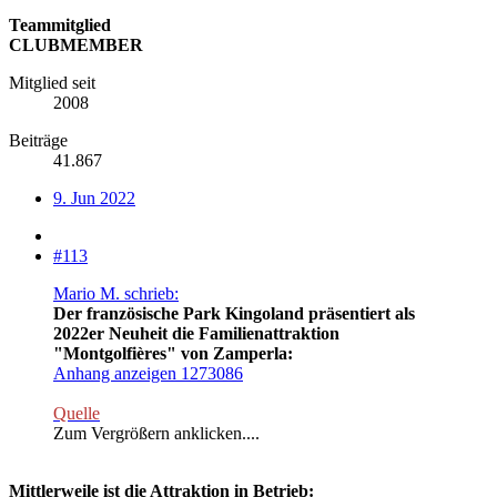
Teammitglied
CLUBMEMBER
Mitglied seit
2008
Beiträge
41.867
9. Jun 2022
#113
Mario M. schrieb:
Der französische Park Kingoland präsentiert als
2022er Neuheit die Familienattraktion
"Montgolfières" von Zamperla:
Anhang anzeigen 1273086
Quelle
Zum Vergrößern anklicken....
Mittlerweile ist die Attraktion in Betrieb: