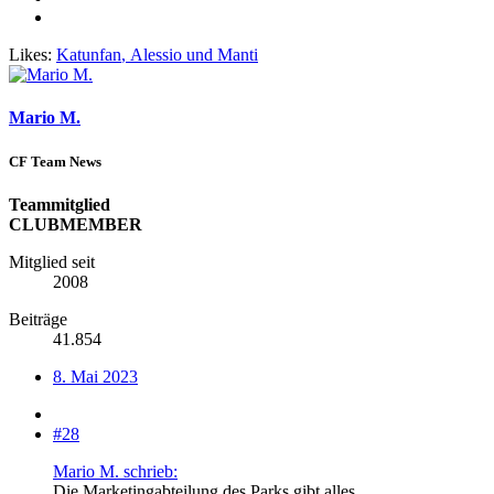
Likes:
Katunfan
,
Alessio
und
Manti
Mario M.
CF Team News
Teammitglied
CLUBMEMBER
Mitglied seit
2008
Beiträge
41.854
8. Mai 2023
#28
Mario M. schrieb:
Die Marketingabteilung des Parks gibt alles...