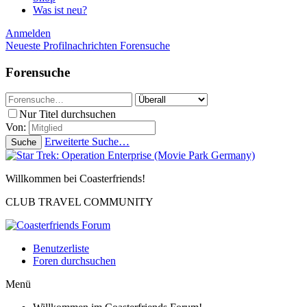
Was ist neu?
Anmelden
Neueste Profilnachrichten
Forensuche
Forensuche
Nur Titel durchsuchen
Von:
Erweiterte Suche…
Suche
Willkommen bei Coasterfriends!
CLUB TRAVEL COMMUNITY
Benutzerliste
Foren durchsuchen
Menü