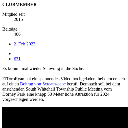
CLUBMEMBER
Mitglied seit
2015
Beiträge
406
2. Feb 2023
#21
Es kommt mal wieder Schwung in die Sache:
ElToroRyan hat ein spannendes Video hochgeladen, bei dem er sich
auf einen
Beitrag von Screamscape
beruft. Demnach soll bei dem
anstehenden South Whitehall Township Public Meeting vom
Dorney Park eine knapp 50 Meter hohe Attraktion für 2024
vorgeschlagen werden.