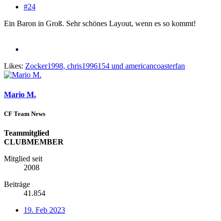
#24
Ein Baron in Groß. Sehr schönes Layout, wenn es so kommt!
Likes:
Zocker1998
,
chris1996154
und
americancoasterfan
Mario M.
CF Team News
Teammitglied
CLUBMEMBER
Mitglied seit
2008
Beiträge
41.854
19. Feb 2023