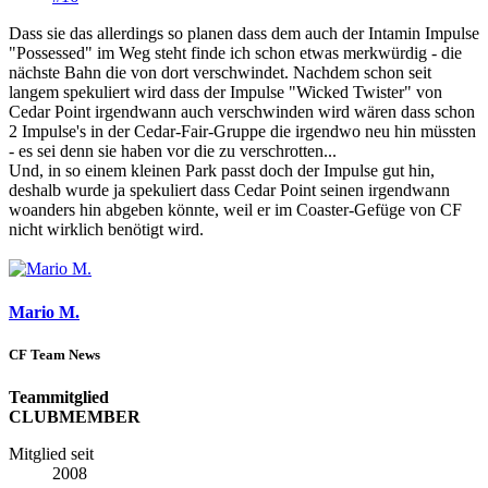
Dass sie das allerdings so planen dass dem auch der Intamin Impulse
"Possessed" im Weg steht finde ich schon etwas merkwürdig - die
nächste Bahn die von dort verschwindet. Nachdem schon seit
langem spekuliert wird dass der Impulse "Wicked Twister" von
Cedar Point irgendwann auch verschwinden wird wären dass schon
2 Impulse's in der Cedar-Fair-Gruppe die irgendwo neu hin müssten
- es sei denn sie haben vor die zu verschrotten...
Und, in so einem kleinen Park passt doch der Impulse gut hin,
deshalb wurde ja spekuliert dass Cedar Point seinen irgendwann
woanders hin abgeben könnte, weil er im Coaster-Gefüge von CF
nicht wirklich benötigt wird.
Mario M.
CF Team News
Teammitglied
CLUBMEMBER
Mitglied seit
2008