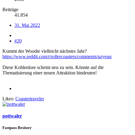
Beiträge
41.854
31. Mai 2022
#20
Kommt der Woodie vielleicht nächstes Jahr?
https://www.reddit.com/r/rollercoasters/comments/uzyeuq
Diese Kohlenlore scheint neu zu sein. Könnte auf die
Thematisierung einer neuen Attraktion hindeuten!
Likes:
Coastertraveler
pottwaler
Fastpass Besitzer