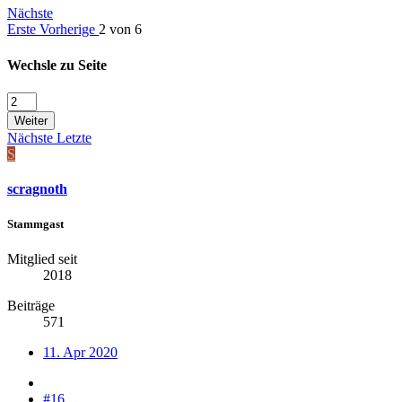
Nächste
Erste
Vorherige
2 von 6
Wechsle zu Seite
Weiter
Nächste
Letzte
S
scragnoth
Stammgast
Mitglied seit
2018
Beiträge
571
11. Apr 2020
#16