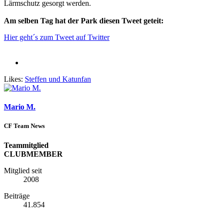
Lärmschutz gesorgt werden.
Am selben Tag hat der Park diesen Tweet geteit:
Hier geht´s zum Tweet auf Twitter
Likes:
Steffen
und
Katunfan
Mario M.
CF Team News
Teammitglied
CLUBMEMBER
Mitglied seit
2008
Beiträge
41.854