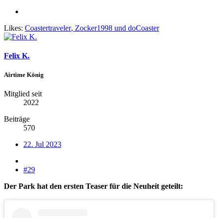
Likes:
Coastertraveler
,
Zocker1998
und
doCoaster
Felix K.
Airtime König
Mitglied seit
2022
Beiträge
570
22. Jul 2023
#29
Der Park hat den ersten Teaser für die Neuheit geteilt: