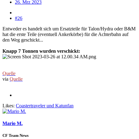
26. Mrz 2023
#26
Entweder es handelt sich um Ersatzteile für Talon/Hydra oder B&M
hat die erste Teile (eventuell Ankerkörbe) für die Achterbahn auf
den Weg geschickt...
Knapp 7 Tonnen wurden verschickt:
Quelle
via
Quelle
Likes:
Coastertraveler
und
Katunfan
Mario M.
CF Team News