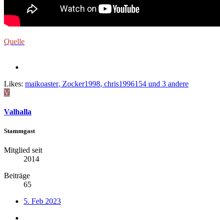
Quelle
Likes:
maikoaster
,
Zocker1998
,
chris1996154
und 3 andere
V
Valhalla
Stammgast
Mitglied seit
2014
Beiträge
65
5. Feb 2023