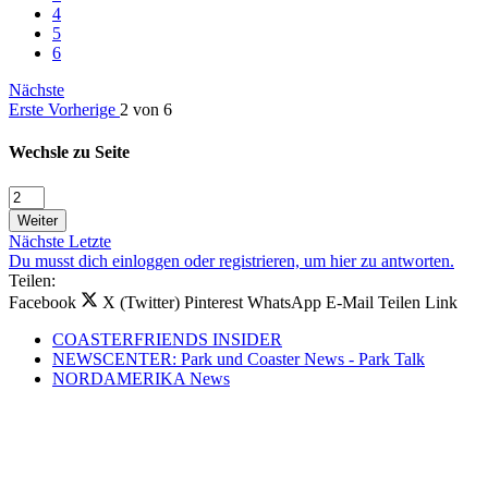
4
5
6
Nächste
Erste
Vorherige
2 von 6
Wechsle zu Seite
Weiter
Nächste
Letzte
Du musst dich einloggen oder registrieren, um hier zu antworten.
Teilen:
Facebook
X (Twitter)
Pinterest
WhatsApp
E-Mail
Teilen
Link
COASTERFRIENDS INSIDER
NEWSCENTER: Park und Coaster News - Park Talk
NORDAMERIKA News