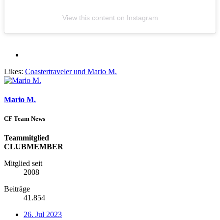
View this content on Instagram
Likes:
Coastertraveler
und
Mario M.
Mario M.
CF Team News
Teammitglied
CLUBMEMBER
Mitglied seit
2008
Beiträge
41.854
26. Jul 2023