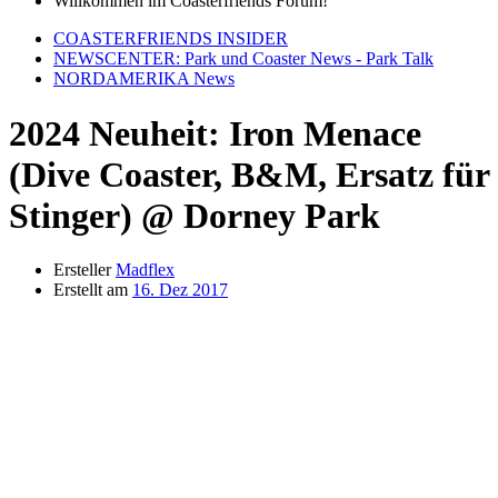
Willkommen im Coasterfriends Forum!
COASTERFRIENDS INSIDER
NEWSCENTER: Park und Coaster News - Park Talk
NORDAMERIKA News
2024 Neuheit: Iron Menace
(Dive Coaster, B&M, Ersatz für
Stinger) @ Dorney Park
Ersteller
Madflex
Erstellt am
16. Dez 2017