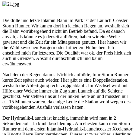
Die dritte und letzte Intamin-Bahn im Park ist der Launch-Coaster
Storm Runner. Wir kamen dort im leichten Regen an, weshalb sich
die Bahn vorrübergehend nicht im Betrieb befand. Da es danach
aussah, als könnte es jederzeit aufhören, haben wir eine Weile
gewartet und die Zeit für ein Mittagessen genutzt. Hier hatten wir
die Wahl zwischen Burgern oder frittiertem Hühnchen. Ich
entschied mich für letzteres. Die Qualität war ok, der Preis hielt sich
auch in Grenzen. Absolut durchschnittlich und kaum
erwähnenswert.
Nachdem der Regen dann tatsächlich aufhörte, fuhr Storm Runner
kurze Zeit später auch wieder. Hier gibt es eine Doppelladestation,
weshalb die Abfertigung recht zügig abläuft. Im Wechsel wird mit
Hilfe einer Weiche immer ein Zug zum Launch auf die Schiene
geschickt. Wir stellten uns auf der linken Seite an und mussten nur
ca. 15 Minuten warten, da einige Leute die Station wohl wegen des
vorübergehenden Ausfalls verlassen hatten.
Der Hydraulik-Launch ist knackig, immerhin wird man in 2
Sekunden auf 115 km/h beschleunigt. Am ehesten kann man Storm
Runner mit dem ersten Intamin-Hydraulik-Launchcoaster Xcelerator
in Knott’s Berry Farm vergleichen. Dieser ist zwar höher, allerdings