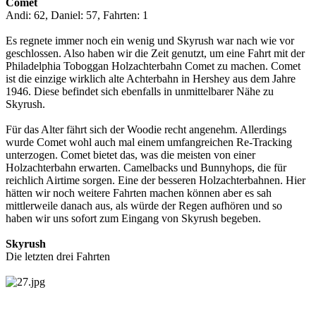
Comet
Andi: 62, Daniel: 57, Fahrten: 1
Es regnete immer noch ein wenig und Skyrush war nach wie vor
geschlossen. Also haben wir die Zeit genutzt, um eine Fahrt mit der
Philadelphia Toboggan Holzachterbahn Comet zu machen. Comet
ist die einzige wirklich alte Achterbahn in Hershey aus dem Jahre
1946. Diese befindet sich ebenfalls in unmittelbarer Nähe zu
Skyrush.
Für das Alter fährt sich der Woodie recht angenehm. Allerdings
wurde Comet wohl auch mal einem umfangreichen Re-Tracking
unterzogen. Comet bietet das, was die meisten von einer
Holzachterbahn erwarten. Camelbacks und Bunnyhops, die für
reichlich Airtime sorgen. Eine der besseren Holzachterbahnen. Hier
hätten wir noch weitere Fahrten machen können aber es sah
mittlerweile danach aus, als würde der Regen aufhören und so
haben wir uns sofort zum Eingang von Skyrush begeben.
Skyrush
Die letzten drei Fahrten