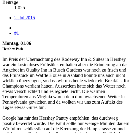
Beiträge
1.025
2. Jul 2015
#1
Montag, 01.06
Hershey Park
Im Preis der Übernachtung des Rodeway Inn & Suites in Hershey
war ein kostenloses Frühstück enthalten aber die Erinnerung an das
Angebot im Quality Inn in Busch Gardens war noch zu frisch und
das Frühstück im Waffle House in Ashland konnte uns auch nicht
wirklich überzeugen, so dass wir uns heute wieder ein Breakfast for
Champions verdient hatten. Ausserdem hatte sich das Wetter noch
etwas verschlechtert und es regnete leicht. Die warmen
Temperaturen aus Virginia waren dem durchwachsenen Wetter in
Pennsylvania gewichen und da wollten wir uns zum Auftakt des
Tages etwas Gutes tun.
Google hat mir das Hershey Pantry empfohlen, das durchweg
positiv bewertet wurde. Die Fahrt sollte nur wenige Minuten dauern.
Wir fuhren schliesslich auf die Kreuzung der Hauptstrasse zu und