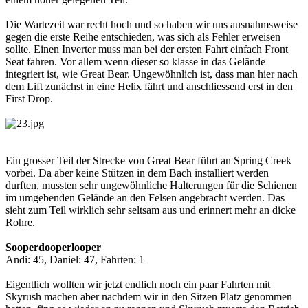
Die Wartezeit war recht hoch und so haben wir uns ausnahmsweise
gegen die erste Reihe entschieden, was sich als Fehler erweisen
sollte. Einen Inverter muss man bei der ersten Fahrt einfach Front
Seat fahren. Vor allem wenn dieser so klasse in das Gelände
integriert ist, wie Great Bear. Ungewöhnlich ist, dass man hier nach
dem Lift zunächst in eine Helix fährt und anschliessend erst in den
First Drop.
Ein grosser Teil der Strecke von Great Bear führt an Spring Creek
vorbei. Da aber keine Stützen in dem Bach installiert werden
durften, mussten sehr ungewöhnliche Halterungen für die Schienen
im umgebenden Gelände an den Felsen angebracht werden. Das
sieht zum Teil wirklich sehr seltsam aus und erinnert mehr an dicke
Rohre.
Sooperdooperlooper
Andi: 45, Daniel: 47, Fahrten: 1
Eigentlich wollten wir jetzt endlich noch ein paar Fahrten mit
Skyrush machen aber nachdem wir in den Sitzen Platz genommen