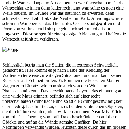
und die Warteschlange im Aussenbereich war überschaubar. Da die
Warteschlange innen dann leider recht lang war, sollte es noch eine
Weile dauern. Im Grunde war das natürlich zu erwarten, denn
schliesslich war Laff Trakk die Neuheit im Park. Allerdings wurde
schon im Wartebereich das Thema des Coasters aufgegriffen und in
Form von zahlreichen Hohlspiegeln auch sehr unterhaltsam
umgesetzt. Diese sorgen für eine spassige Ablenkung und helfen die
Wartezeit gefühlt zu verkürzen.
Schliesslich betritt man die Station,die in extremes Schwarzlicht
getaucht ist. Hier kommt es je nach Farbe der Kleidung der
Wartenden teilweise zu witzigen Situationen und man kann seinen
Reisepass auf Echtheit prüfen. Es kommen die typischen Maurer-
Wagen zum Einsatz, wie man sie auch von den Winjas im
Phantasialand kennt. Das verschlungene Layout, das ein wenig an
eine wilde Maus erinnert, befindet sich auf einer recht
überschaubaren Grundfläche und so ist die Grundgeschwindigkeit
eher niedrig. Das führt dazu, dass es bei den zahlreichen Objekten,
die durchfahren werden, nicht wirklich zu einem Near Miss Effekt
kommt. Das Theming von Laff Trakk beschränkt sich auf diese
Objekte und auf an die Wände gemalte Grafiken. Da hier
Neonfarben verwendet wurden, leuchten diese durch das im grossen