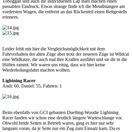
Toboggan und auch die individuellen Lap Bars machen einen
passablen Eindruck. Etwas strange finde ich die Metallstangen am
vordersten Wagen, die entfernt an das Rückenteil einen Bettgestells
erinnern.
Leider fehlt mir hier die Vergleichsmöglichkeit mit dem
Fahrverhalten der alten Züge aber trotz der neueren Züge ist Wildcat
eine Wildkatze, die auch mal ihre Krallen ausfährt und sie dir in die
Hüften rammt. Wir waren uns einig, dass wir hier keine
Wiederholungsfahrt machen wollten.
Lightning Racer
Andi: 60, Daniel: 55, Fahrten: 1
Beim ebenfalls von GCI gebauten Duelling-Woodie Lightning
Racer fanden wir schon eine deutlich längere Warteschlange vor.
Obwohl beide Seiten in Betrieb waren, ging es hier nur sehr
langsam voran, da je Seite nur ein Zug zum Einsatz kam. Da es