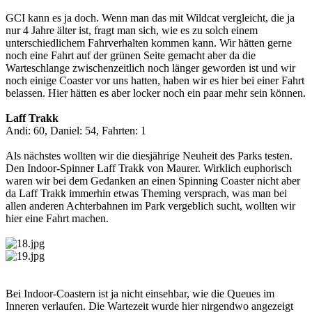
GCI kann es ja doch. Wenn man das mit Wildcat vergleicht, die ja
nur 4 Jahre älter ist, fragt man sich, wie es zu solch einem
unterschiedlichem Fahrverhalten kommen kann. Wir hätten gerne
noch eine Fahrt auf der grünen Seite gemacht aber da die
Warteschlange zwischenzeitlich noch länger geworden ist und wir
noch einige Coaster vor uns hatten, haben wir es hier bei einer Fahrt
belassen. Hier hätten es aber locker noch ein paar mehr sein können.
Laff Trakk
Andi: 60, Daniel: 54, Fahrten: 1
Als nächstes wollten wir die diesjährige Neuheit des Parks testen.
Den Indoor-Spinner Laff Trakk von Maurer. Wirklich euphorisch
waren wir bei dem Gedanken an einen Spinning Coaster nicht aber
da Laff Trakk immerhin etwas Theming versprach, was man bei
allen anderen Achterbahnen im Park vergeblich sucht, wollten wir
hier eine Fahrt machen.
Bei Indoor-Coastern ist ja nicht einsehbar, wie die Queues im
Inneren verlaufen. Die Wartezeit wurde hier nirgendwo angezeigt