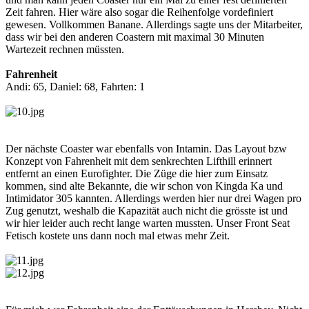
Zeit fahren. Hier wäre also sogar die Reihenfolge vordefiniert
gewesen. Vollkommen Banane. Allerdings sagte uns der Mitarbeiter,
dass wir bei den anderen Coastern mit maximal 30 Minuten
Wartezeit rechnen müssten.
Fahrenheit
Andi: 65, Daniel: 68, Fahrten: 1
Der nächste Coaster war ebenfalls von Intamin. Das Layout bzw
Konzept von Fahrenheit mit dem senkrechten Lifthill erinnert
entfernt an einen Eurofighter. Die Züge die hier zum Einsatz
kommen, sind alte Bekannte, die wir schon von Kingda Ka und
Intimidator 305 kannten. Allerdings werden hier nur drei Wagen pro
Zug genutzt, weshalb die Kapazität auch nicht die grösste ist und
wir hier leider auch recht lange warten mussten. Unser Front Seat
Fetisch kostete uns dann noch mal etwas mehr Zeit.