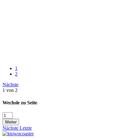
1
2
Nächste
1 von 2
Wechsle zu Seite
Weiter
Nächste
Letzte