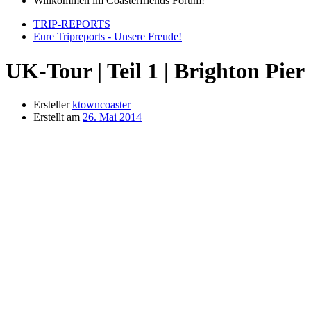
Willkommen im Coasterfriends Forum!
TRIP-REPORTS
Eure Tripreports - Unsere Freude!
UK-Tour | Teil 1 | Brighton Pier
Ersteller
ktowncoaster
Erstellt am
26. Mai 2014