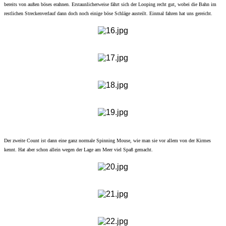
bereits von außen böses erahnen. Erstaunlicherweise fährt sich der Looping recht gut, wobei die Bahn im
restlichen Streckenverlauf dann doch noch einige böse Schläge austeilt. Einmal fahren hat uns gereicht.
Der zweite Count ist dann eine ganz normale Spinning Mouse, wie man sie vor allem von der Kirmes
kennt. Hat aber schon allein wegen der Lage am Meer viel Spaß gemacht.