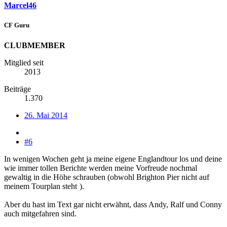
Marcel46
CF Guru
CLUBMEMBER
Mitglied seit
2013
Beiträge
1.370
26. Mai 2014
#6
In wenigen Wochen geht ja meine eigene Englandtour los und deine
wie immer tollen Berichte werden meine Vorfreude nochmal
gewaltig in die Höhe schrauben (obwohl Brighton Pier nicht auf
meinem Tourplan steht
).
Aber du hast im Text gar nicht erwähnt, dass Andy, Ralf und Conny
auch mitgefahren sind.