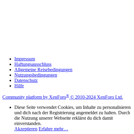
Impressum
Haftungsausschluss
Allgemeine Reisebedingungen
Nutzungsbedingungen
Datenschutz
Hilfe
®
Community platform by XenForo
© 2010-2024 XenForo Ltd.
Diese Seite verwendet Cookies, um Inhalte zu personalisieren
und dich nach der Registrierung angemeldet zu halten. Durch
die Nutzung unserer Webseite erklärst du dich damit
einverstanden.
Akzeptieren
Erfahre mehr…