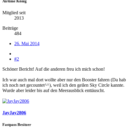
Airtime König
Mitglied seit
2013
Beiträge
484
26. Mai 2014
#2
Schöner Bericht! Auf die anderen freu ich mich schon!
Ich war auch mal dort wollte aber nur den Booster fahren (Da hab
ich noch net gecountet^^), weil ich den geilen Sky Circle kannte.
Wurde aber leider bis auf den Meerausblick enttäuscht.
JayJay2806
Fastpass Besitzer