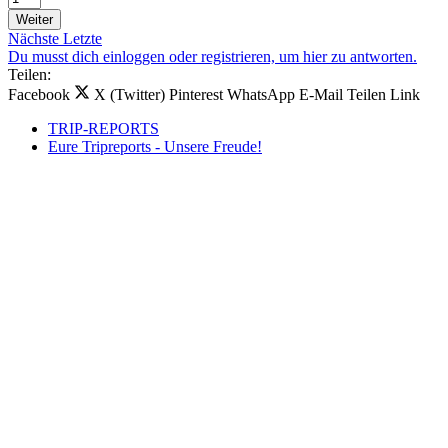
Weiter
Nächste
Letzte
Du musst dich einloggen oder registrieren, um hier zu antworten.
Teilen:
Facebook
X (Twitter)
Pinterest
WhatsApp
E-Mail
Teilen
Link
TRIP-REPORTS
Eure Tripreports - Unsere Freude!