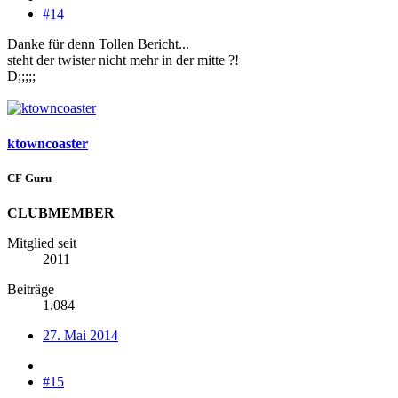
#14
Danke für denn Tollen Bericht...
steht der twister nicht mehr in der mitte ?!
D;;;;;
ktowncoaster
CF Guru
CLUBMEMBER
Mitglied seit
2011
Beiträge
1.084
27. Mai 2014
#15