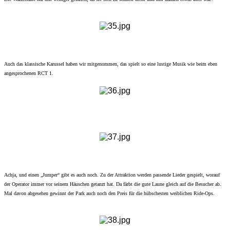
Auch das klassische Karussel haben wir mitgenommen, das spielt so eine lustige Musik wie beim eben
angesprochenen RCT 1.
Achja, und einen „Jumper“ gibt es auch noch. Zu der Attraktion werden passende Lieder gespielt, worauf
der Operator immer vor seinem Häuschen getanzt hat. Da färbt die gute Laune gleich auf die Besucher ab.
Mal davon abgesehen gewinnt der Park auch noch den Preis für die hübschesten weiblichen Ride-Ops.