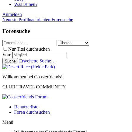
Was ist neu?
Anmelden
Neueste Profilnachrichten
Forensuche
Forensuche
Nur Titel durchsuchen
Von:
Erweiterte Suche…
Suche
Willkommen bei Coasterfriends!
CLUB TRAVEL COMMUNITY
Benutzerliste
Foren durchsuchen
Menü