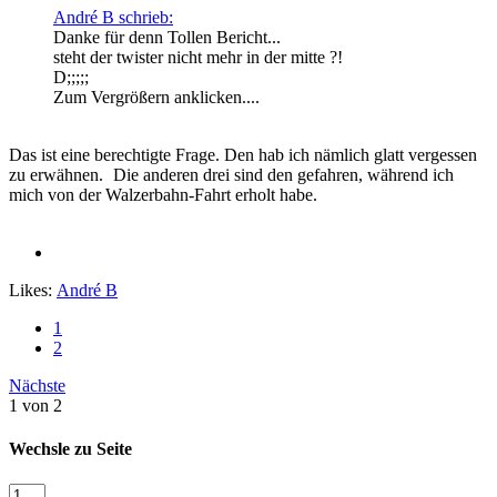
André B schrieb:
Danke für denn Tollen Bericht...
steht der twister nicht mehr in der mitte ?!
D;;;;;
Zum Vergrößern anklicken....
Das ist eine berechtigte Frage. Den hab ich nämlich glatt vergessen
zu erwähnen.
Die anderen drei sind den gefahren, während ich
mich von der Walzerbahn-Fahrt erholt habe.
Likes:
André B
1
2
Nächste
1 von 2
Wechsle zu Seite