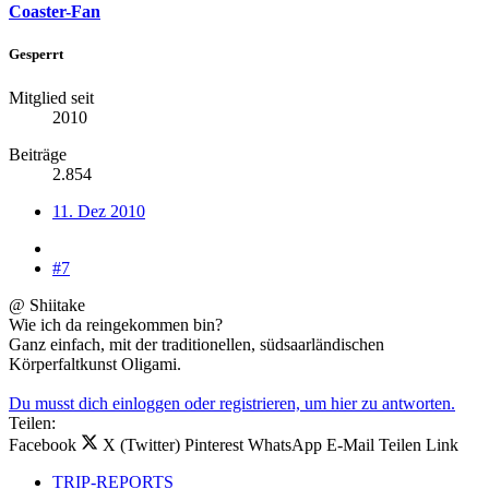
Coaster-Fan
Gesperrt
Mitglied seit
2010
Beiträge
2.854
11. Dez 2010
#7
@ Shiitake
Wie ich da reingekommen bin?
Ganz einfach, mit der traditionellen, südsaarländischen
Körperfaltkunst Oligami.
Du musst dich einloggen oder registrieren, um hier zu antworten.
Teilen:
Facebook
X (Twitter)
Pinterest
WhatsApp
E-Mail
Teilen
Link
TRIP-REPORTS