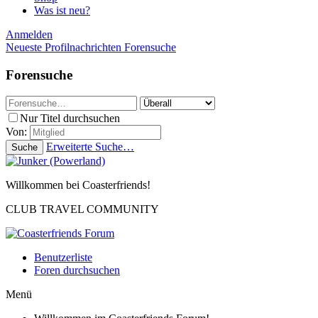
Was ist neu?
Anmelden
Neueste Profilnachrichten
Forensuche
Forensuche
Nur Titel durchsuchen
Von:
Erweiterte Suche…
Suche
Willkommen bei Coasterfriends!
CLUB TRAVEL COMMUNITY
Benutzerliste
Foren durchsuchen
Menü