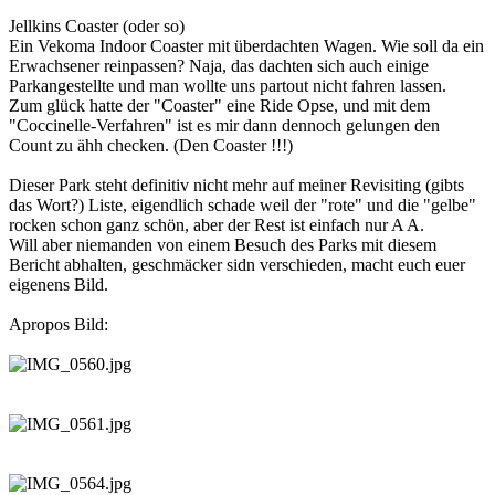
Jellkins Coaster (oder so)
Ein Vekoma Indoor Coaster mit überdachten Wagen. Wie soll da ein
Erwachsener reinpassen? Naja, das dachten sich auch einige
Parkangestellte und man wollte uns partout nicht fahren lassen.
Zum glück hatte der "Coaster" eine Ride Opse, und mit dem
"Coccinelle-Verfahren" ist es mir dann dennoch gelungen den
Count zu ähh checken. (Den Coaster !!!)
Dieser Park steht definitiv nicht mehr auf meiner Revisiting (gibts
das Wort?) Liste, eigendlich schade weil der "rote" und die "gelbe"
rocken schon ganz schön, aber der Rest ist einfach nur A A.
Will aber niemanden von einem Besuch des Parks mit diesem
Bericht abhalten, geschmäcker sidn verschieden, macht euch euer
eigenens Bild.
Apropos Bild: