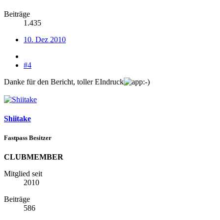
Beiträge
1.435
10. Dez 2010
#4
Danke für den Bericht, toller EIndruck
Shiitake
Fastpass Besitzer
CLUBMEMBER
Mitglied seit
2010
Beiträge
586