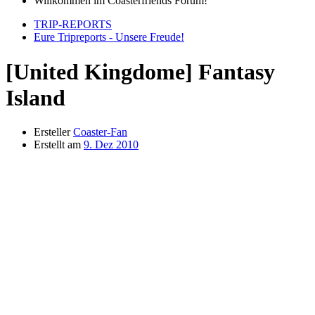
Willkommen im Coasterfriends Forum!
TRIP-REPORTS
Eure Tripreports - Unsere Freude!
[United Kingdome] Fantasy
Island
Ersteller
Coaster-Fan
Erstellt am
9. Dez 2010