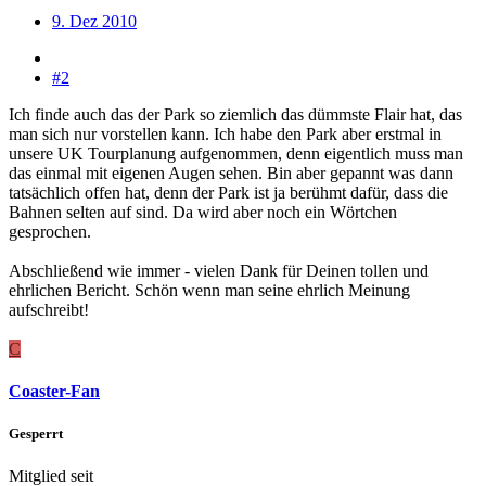
9. Dez 2010
#2
Ich finde auch das der Park so ziemlich das dümmste Flair hat, das
man sich nur vorstellen kann. Ich habe den Park aber erstmal in
unsere UK Tourplanung aufgenommen, denn eigentlich muss man
das einmal mit eigenen Augen sehen. Bin aber gepannt was dann
tatsächlich offen hat, denn der Park ist ja berühmt dafür, dass die
Bahnen selten auf sind. Da wird aber noch ein Wörtchen
gesprochen.
Abschließend wie immer - vielen Dank für Deinen tollen und
ehrlichen Bericht. Schön wenn man seine ehrlich Meinung
aufschreibt!
C
Coaster-Fan
Gesperrt
Mitglied seit