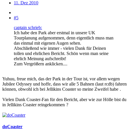
11. Dez 2010
#5
captain schrieb:
Ich habe den Park aber erstmal in unsere UK
Tourplanung aufgenommen, denn eigentlich muss man
das einmal mit eigenen Augen sehen.
Abschließend wie immer - vielen Dank für Deinen
tollen und ehrlichen Bericht. Schön wenn man seine
ehrlich Meinung aufschreibt!
Zum Vergrößern anklicken....
Yuhuu, freue mich, das der Park in der Tour ist, vor allem wegen
Jubilee Odyssey und hoffe, dass wir alle 5 Bahnen (laut rcdb) fahren
können, obwohl ich bei Jellikins Coaster so meine Zweifel habe
.
Vielen Dank Coaster-Fan für den Bericht, aber wie zur Hölle bist du
in Jellikins Coaster reingekommen
?
doCoaster