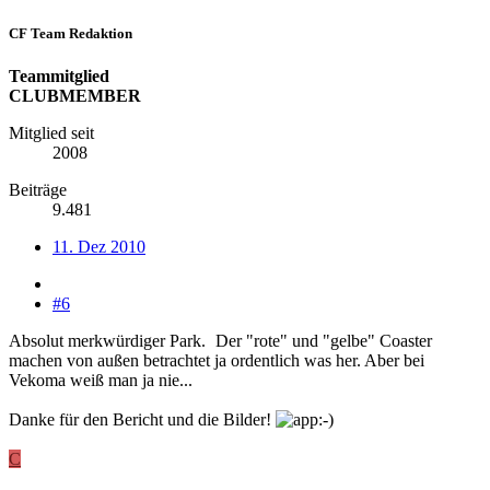
CF Team Redaktion
Teammitglied
CLUBMEMBER
Mitglied seit
2008
Beiträge
9.481
11. Dez 2010
#6
Absolut merkwürdiger Park.
Der "rote" und "gelbe" Coaster
machen von außen betrachtet ja ordentlich was her. Aber bei
Vekoma weiß man ja nie...
Danke für den Bericht und die Bilder!
C