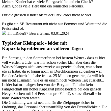
kleinere Kinder hat es viele Fahrgeschäfte und ein Check?
Auch gibt es viele Tiere und ein römischer Parcours.
Für die grossen Kinder bietet der Park leider nicht so viel.
Es gibt ein SB Restaurant mit nicht nur Pommes und Wurst und die
Preise sind ok
ThrillRider97
Bewertet am:
03.01.2024
Typischer Kleinpark - leider mit
Kapazitätsproblemen an volleren Tagen
Ein Samstag in den Sommerferien bei bestem Wetter - dass es hier
voll werden würde, war mir schon vorher klar, aber dass die
Warteschlangen nicht ansatzweise ausgereicht haben, war schon
etwas lästig, da so kaum noch an Durchkommen zu denken war.
Bei der Achterbahn habe ich ca. 25 Minuten gewartet, da will ich
mir nicht ausmalen, wie es an einem noch volleren Tag aussieht...
Leider hat man abgesehen von der Berg-und Talbahn kein
Fahrgeschäft mir hoher Kapazität (insbesondere bei den ganzen
Heege-Sachen mit 1-4 Personen pro Fahrt!), sodass überall sehr
hohe Wartezeiten waren.
Die Gestaltung war ist nett und für die Zielgruppe sicher in
Ordnung, das Personal eher unauffällig von der Freundlichkeit. Die