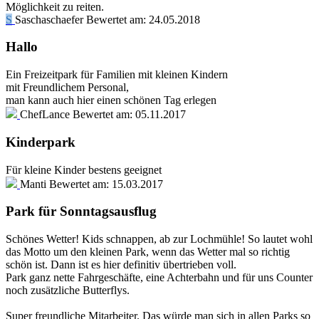
Möglichkeit zu reiten.
S
Saschaschaefer
Bewertet am:
24.05.2018
Hallo
Ein Freizeitpark für Familien mit kleinen Kindern
mit Freundlichem Personal,
man kann auch hier einen schönen Tag erlegen
ChefLance
Bewertet am:
05.11.2017
Kinderpark
Für kleine Kinder bestens geeignet
Manti
Bewertet am:
15.03.2017
Park für Sonntagsausflug
Schönes Wetter! Kids schnappen, ab zur Lochmühle! So lautet wohl
das Motto um den kleinen Park, wenn das Wetter mal so richtig
schön ist. Dann ist es hier definitiv übertrieben voll.
Park ganz nette Fahrgeschäfte, eine Achterbahn und für uns Counter
noch zusätzliche Butterflys.
Super freundliche Mitarbeiter. Das würde man sich in allen Parks so