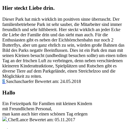
Hier steckt Liebe drin.
Dieser Park hat mich wirklich im positiven sinne überrascht. Der
familienbetriebene Park ist sehr sauber, die Mitarbeiter sind immer
freundlich und sehr hilfsbereit. Hier steckt wirklich an jeder Ecke
die Liebe der Familie drin und das sieht man auch. Für die
Enthusiasten gibt es neben der Eichhörnchenbahn nur noch 2
Butterflys, aber um ganz ehrlich zu sein, würden große Bahnen das
Bild des Parks negativ Beeinflussen. Dies ist ein Park den man mit
seinen Kleinen besucht (undbedingt besuchen sollte) um einen tollen
Tag an der frischen Luft zu verbringen, denn neben verschiedenen
kleineren Kinderattratktione, Spielplätzen und Rutschen gibt es
diverse Tiere auf dem Parkgelände, einen Streichelzoo und die
Möglichkeit zu reiten.
S
Saschaschaefer
Bewertet am:
24.05.2018
Hallo
Ein Freizeitpark für Familien mit kleinen Kindern
mit Freundlichem Personal,
man kann auch hier einen schönen Tag erlegen
ChefLance
Bewertet am:
05.11.2017