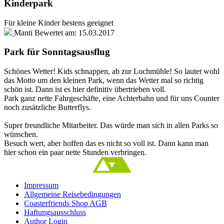
Kinderpark
Für kleine Kinder bestens geeignet
Manti
Bewertet am:
15.03.2017
Park für Sonntagsausflug
Schönes Wetter! Kids schnappen, ab zur Lochmühle! So lautet wohl
das Motto um den kleinen Park, wenn das Wetter mal so richtig
schön ist. Dann ist es hier definitiv übertrieben voll.
Park ganz nette Fahrgeschäfte, eine Achterbahn und für uns Counter
noch zusätzliche Butterflys.
Super freundliche Mitarbeiter. Das würde man sich in allen Parks so
wünschen.
Besuch wert, aber hoffen das es nicht so voll ist. Dann kann man
hier schon ein paar nette Stunden verbringen.
Impressum
Allgemeine Reisebedingungen
Coasterfriends Shop AGB
Haftungsausschluss
Author Login