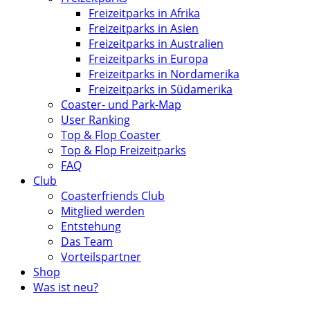
Freizeitparks in Afrika
Freizeitparks in Asien
Freizeitparks in Australien
Freizeitparks in Europa
Freizeitparks in Nordamerika
Freizeitparks in Südamerika
Coaster- und Park-Map
User Ranking
Top & Flop Coaster
Top & Flop Freizeitparks
FAQ
Club
Coasterfriends Club
Mitglied werden
Entstehung
Das Team
Vorteilspartner
Shop
Was ist neu?