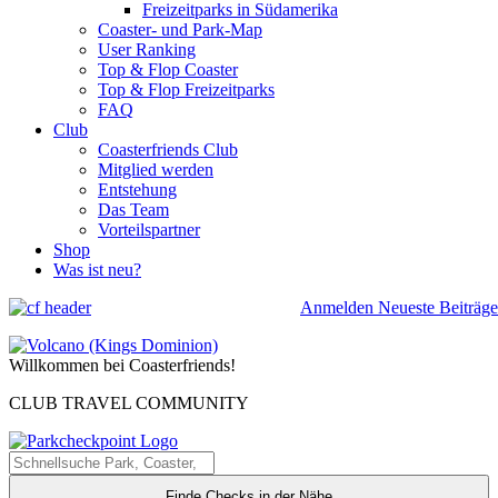
Freizeitparks in Südamerika
Coaster- und Park-Map
User Ranking
Top & Flop Coaster
Top & Flop Freizeitparks
FAQ
Club
Coasterfriends Club
Mitglied werden
Entstehung
Das Team
Vorteilspartner
Shop
Was ist neu?
Anmelden
Neueste Beiträge
Willkommen bei Coasterfriends!
CLUB TRAVEL COMMUNITY
Finde Checks in der Nähe