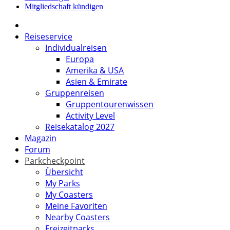
Mitgliedschaft kündigen
Reiseservice
Individualreisen
Europa
Amerika & USA
Asien & Emirate
Gruppenreisen
Gruppentourenwissen
Activity Level
Reisekatalog 2027
Magazin
Forum
Parkcheckpoint
Übersicht
My Parks
My Coasters
Meine Favoriten
Nearby Coasters
Freizeitparks