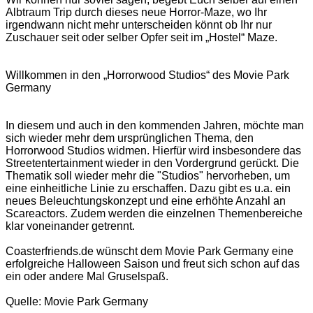
Albtraum Trip durch dieses neue Horror-Maze, wo Ihr
irgendwann nicht mehr unterscheiden könnt ob Ihr nur
Zuschauer seit oder selber Opfer seit im „Hostel“ Maze.
Willkommen in den „Horrorwood Studios“ des Movie Park
Germany
In diesem und auch in den kommenden Jahren, möchte man
sich wieder mehr dem ursprünglichen Thema, den
Horrorwood Studios widmen. Hierfür wird insbesondere das
Streetentertainment wieder in den Vordergrund gerückt. Die
Thematik soll wieder mehr die "Studios" hervorheben, um
eine einheitliche Linie zu erschaffen. Dazu gibt es u.a. ein
neues Beleuchtungskonzept und eine erhöhte Anzahl an
Scareactors. Zudem werden die einzelnen Themenbereiche
klar voneinander getrennt.
Coasterfriends.de wünscht dem Movie Park Germany eine
erfolgreiche Halloween Saison und freut sich schon auf das
ein oder andere Mal Gruselspaß.
Quelle: Movie Park Germany