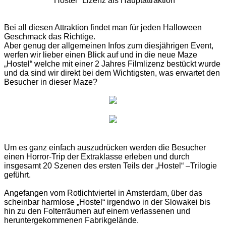
"Hostel" Lizenz als Hauptattraktion
Bei all diesen Attraktion findet man für jeden Halloween
Geschmack das Richtige.
Aber genug der allgemeinen Infos zum diesjährigen Event,
w
erfen wir lieber einen Blick auf und in die neue Maze
„Hostel“ welche mit einer 2 Jahres Filmlizenz bestückt wurde
und da sind wir direkt bei dem Wichtigsten, was erwartet den
Besucher in dieser Maze?
Um es ganz einfach auszudrücken werden die Besucher
einen Horror-Trip der Extraklasse erleben und durch
insgesamt 20 Szenen des ersten Teils der „Hostel“ –Trilogie
geführt.
Angefangen vom Rotlichtviertel in Amsterdam, über das
scheinbar harmlose „Hostel“ irgendwo in der Slowakei bis
hin zu den Folterräumen auf einem verlassenen und
heruntergekommenen Fabrikgelände.