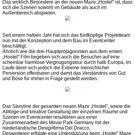
Das wirklich Besondere an der neuen Maze „Hostel“ ist, dass
sich die Szenen sowohl im Gebäude als auch im
Außenbereich abspielen.
Seit einem halben Jahr hat sich das fünfköpfige Projektteam
nun mit der Konzeption und dem Bau im Eventcenter
beschäftigt.
Ähnlich wie die drei Hauptprotagonisten aus dem ersten
„Hostel“ Film begeben sich auch die Besucher auf eine
scheinbar harmlose Vergnügungstour durch halb Europa, im
Laufe derer sich jedoch die Extreme menschlicher
Perversion offenbaren und damit das Verständnis von Gut
und Böse für immer in Frage gestellt werden.
Das Storyline der gesamten neuen Maze „Hostel“, sowie die
Abfolge und kreative Gestaltung der einzelnen Räume und
Szenen im Eventcenter resultieren aus einer
Zusammenarbeit des Movie Park Germany mit der
niederländische Designfirma Del Dracco.
Desweiteren erfolgte eine Unterstützung beim „Hostel“ Maze