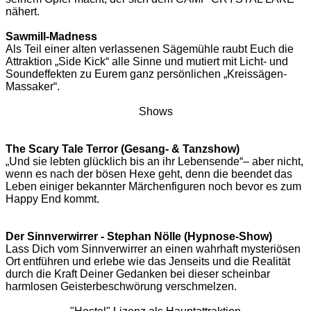
nähert.
Sawmill-Madness
Als Teil einer alten verlassenen Sägemühle raubt Euch die
Attraktion „Side Kick“ alle Sinne und mutiert mit Licht- und
Soundeffekten zu Eurem ganz persönlichen „Kreissägen-
Massaker“.
Shows
The Scary Tale Terror (Gesang- & Tanzshow)
„Und sie lebten glücklich bis an ihr Lebensende“– aber nicht,
wenn es nach der bösen Hexe geht, denn die beendet das
Leben einiger bekannter Märchenfiguren noch bevor es zum
Happy End kommt.
Der Sinnverwirrer - Stephan Nölle
(Hypnose-Show)
Lass Dich vom Sinnverwirrer an einen wahrhaft mysteriösen
Ort entführen und erlebe wie das Jenseits und die Realität
durch die Kraft Deiner Gedanken bei dieser scheinbar
harmlosen Geisterbeschwörung verschmelzen.