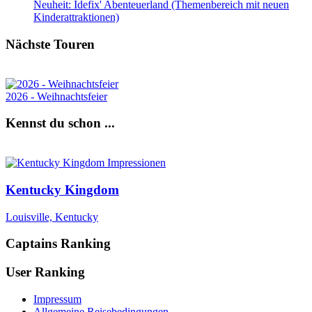
Neuheit: Idefix' Abenteuerland (Themenbereich mit neuen
Kinderattraktionen)
Nächste Touren
2026 - Weihnachtsfeier
Kennst du schon ...
Kentucky Kingdom
Louisville, Kentucky
Captains Ranking
User Ranking
Impressum
Allgemeine Reisebedingungen