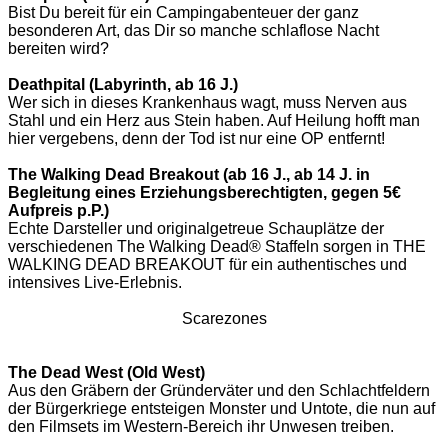
Bist Du bereit für ein Campingabenteuer der ganz
besonderen Art, das Dir so manche schlaflose Nacht
bereiten wird?
Deathpital (Labyrinth, ab 16 J.)
Wer sich in dieses Krankenhaus wagt, muss Nerven aus
Stahl und ein Herz aus Stein haben. Auf Heilung hofft man
hier vergebens, denn der Tod ist nur eine OP entfernt!
The Walking Dead Breakout (ab 16 J., ab 14 J. in
Begleitung eines Erziehungsberechtigten, gegen 5€
Aufpreis p.P.)
Echte Darsteller und originalgetreue Schauplätze der
verschiedenen The Walking Dead® Staffeln sorgen in THE
WALKING DEAD BREAKOUT für ein authentisches und
intensives Live-Erlebnis.
Scarezones
The Dead West (Old West)
Aus den Gräbern der Gründerväter und den Schlachtfeldern
der Bürgerkriege entsteigen Monster und Untote, die nun auf
den Filmsets im Western-Bereich ihr Unwesen treiben.