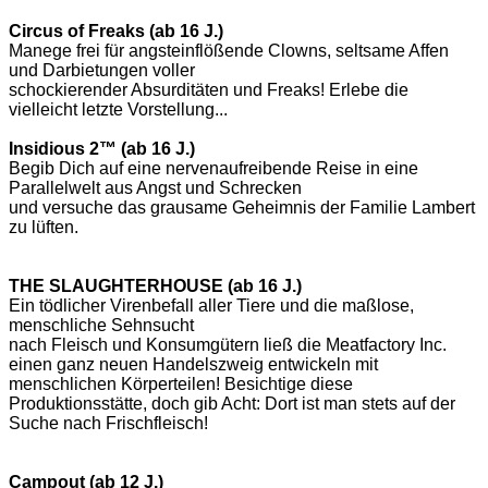
Circus of Freaks (ab 16 J.)
Manege frei für angsteinflößende Clowns, seltsame Affen
und Darbietungen voller
schockierender Absurditäten und Freaks! Erlebe die
vielleicht letzte Vorstellung...
Insidious 2™ (ab 16 J.)
Begib Dich auf eine nervenaufreibende Reise in eine
Parallelwelt aus Angst und Schrecken
und versuche das grausame Geheimnis der Familie Lambert
zu lüften.
THE SLAUGHTERHOUSE (ab 16 J.)
Ein tödlicher Virenbefall aller Tiere und die maßlose,
menschliche Sehnsucht
nach Fleisch und Konsumgütern ließ die Meatfactory Inc.
einen ganz neuen Handelszweig entwickeln mit
menschlichen Körperteilen! Besichtige diese
Produktionsstätte, doch gib Acht: Dort ist man stets auf der
Suche nach Frischfleisch!
Campout (ab 12 J.)