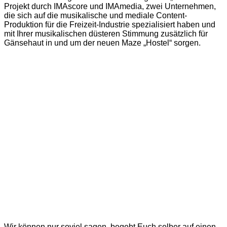
Projekt durch IMAscore und IMAmedia, zwei Unternehmen,
die sich auf die musikalische und mediale Content-
Produktion für die Freizeit-Industrie spezialisiert haben und
mit Ihrer musikalischen düsteren Stimmung zusätzlich für
Gänsehaut in und um der neuen Maze „Hostel“ sorgen.
Wir können nur soviel sagen, begebt Euch selber auf einen