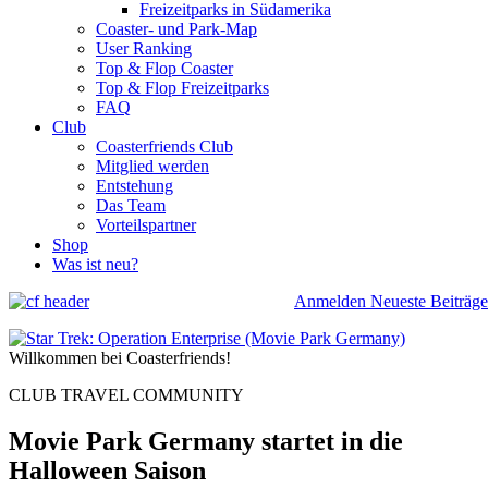
Freizeitparks in Südamerika
Coaster- und Park-Map
User Ranking
Top & Flop Coaster
Top & Flop Freizeitparks
FAQ
Club
Coasterfriends Club
Mitglied werden
Entstehung
Das Team
Vorteilspartner
Shop
Was ist neu?
Anmelden
Neueste Beiträge
Willkommen bei Coasterfriends!
CLUB TRAVEL COMMUNITY
Movie Park Germany startet in die
Halloween Saison