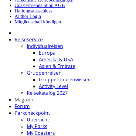
Coasterfriends Shop AGB
Haftungsausschluss
Author Login
Mitgliedschaft kündigen
Reiseservice
Individualreisen
Europa
Amerika & USA
Asien & Emirate
Gruppenreisen
Gruppentourenwissen
Activity Level
Reisekatalog 2027
Magazin
Forum
Parkcheckpoint
Übersicht
My Parks
My Coasters