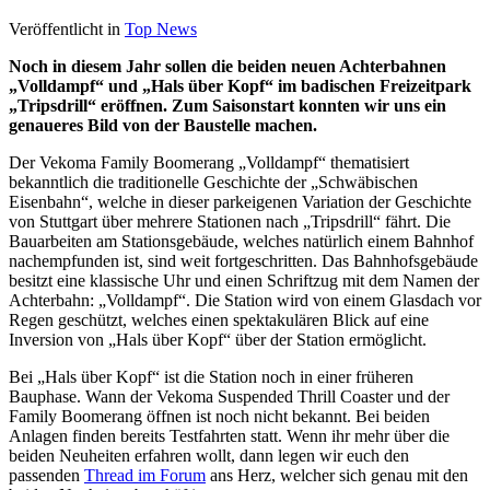
Veröffentlicht in
Top News
Noch in diesem Jahr sollen die beiden neuen Achterbahnen
„Volldampf“ und „Hals über Kopf“ im badischen Freizeitpark
„Tripsdrill“ eröffnen. Zum Saisonstart konnten wir uns ein
genaueres Bild von der Baustelle machen.
Der Vekoma Family Boomerang „Volldampf“ thematisiert
bekanntlich die traditionelle Geschichte der „Schwäbischen
Eisenbahn“, welche in dieser parkeigenen Variation der Geschichte
von Stuttgart über mehrere Stationen nach „Tripsdrill“ fährt. Die
Bauarbeiten am Stationsgebäude, welches natürlich einem Bahnhof
nachempfunden ist, sind weit fortgeschritten. Das Bahnhofsgebäude
besitzt eine klassische Uhr und einen Schriftzug mit dem Namen der
Achterbahn: „Volldampf“. Die Station wird von einem Glasdach vor
Regen geschützt, welches einen spektakulären Blick auf eine
Inversion von „Hals über Kopf“ über der Station ermöglicht.
Bei „Hals über Kopf“ ist die Station noch in einer früheren
Bauphase. Wann der Vekoma Suspended Thrill Coaster und der
Family Boomerang öffnen ist noch nicht bekannt. Bei beiden
Anlagen finden bereits Testfahrten statt. Wenn ihr mehr über die
beiden Neuheiten erfahren wollt, dann legen wir euch den
passenden
Thread im Forum
ans Herz, welcher sich genau mit den