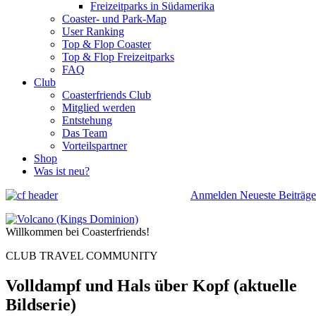
Freizeitparks in Südamerika
Coaster- und Park-Map
User Ranking
Top & Flop Coaster
Top & Flop Freizeitparks
FAQ
Club
Coasterfriends Club
Mitglied werden
Entstehung
Das Team
Vorteilspartner
Shop
Was ist neu?
Anmelden
Neueste Beiträge
Willkommen bei Coasterfriends!
CLUB TRAVEL COMMUNITY
Volldampf und Hals über Kopf (aktuelle
Bildserie)