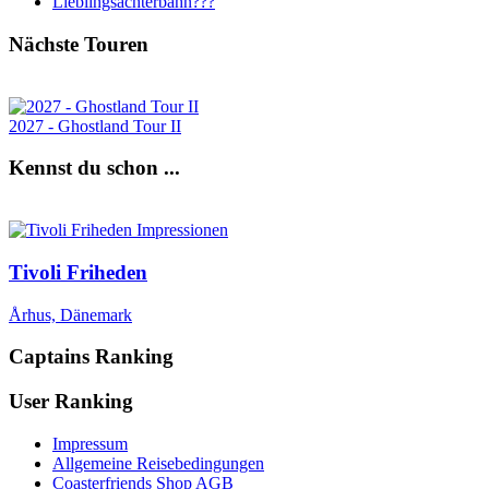
Lieblingsachterbahn???
Nächste Touren
2027 - Ghostland Tour II
Kennst du schon ...
Tivoli Friheden
Århus, Dänemark
Captains Ranking
User Ranking
Impressum
Allgemeine Reisebedingungen
Coasterfriends Shop AGB