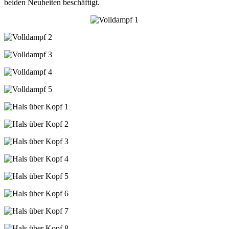
beiden Neuheiten beschäftigt.