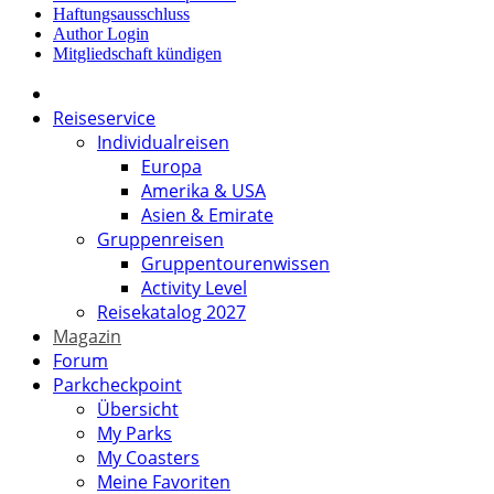
Haftungsausschluss
Author Login
Mitgliedschaft kündigen
Reiseservice
Individualreisen
Europa
Amerika & USA
Asien & Emirate
Gruppenreisen
Gruppentourenwissen
Activity Level
Reisekatalog 2027
Magazin
Forum
Parkcheckpoint
Übersicht
My Parks
My Coasters
Meine Favoriten