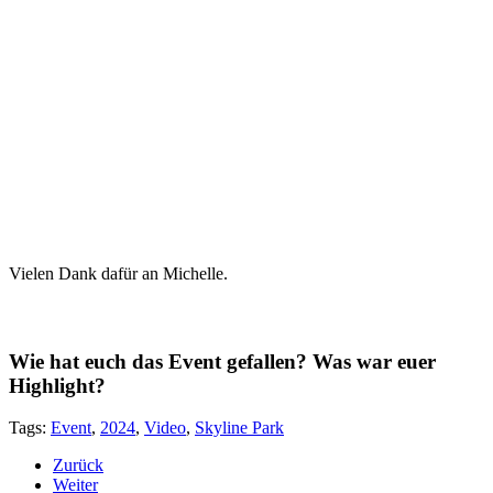
Vielen Dank dafür an Michelle.
Wie hat euch das Event gefallen? Was war euer
Highlight?
Tags:
Event
,
2024
,
Video
,
Skyline Park
Zurück
Weiter