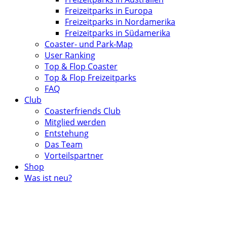
Freizeitparks in Europa
Freizeitparks in Nordamerika
Freizeitparks in Südamerika
Coaster- und Park-Map
User Ranking
Top & Flop Coaster
Top & Flop Freizeitparks
FAQ
Club
Coasterfriends Club
Mitglied werden
Entstehung
Das Team
Vorteilspartner
Shop
Was ist neu?