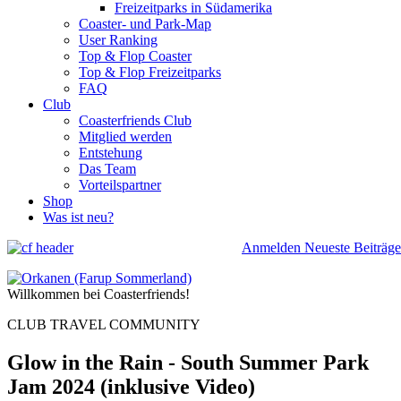
Freizeitparks in Südamerika
Coaster- und Park-Map
User Ranking
Top & Flop Coaster
Top & Flop Freizeitparks
FAQ
Club
Coasterfriends Club
Mitglied werden
Entstehung
Das Team
Vorteilspartner
Shop
Was ist neu?
Anmelden
Neueste Beiträge
Willkommen bei Coasterfriends!
CLUB TRAVEL COMMUNITY
Glow in the Rain - South Summer Park
Jam 2024 (inklusive Video)