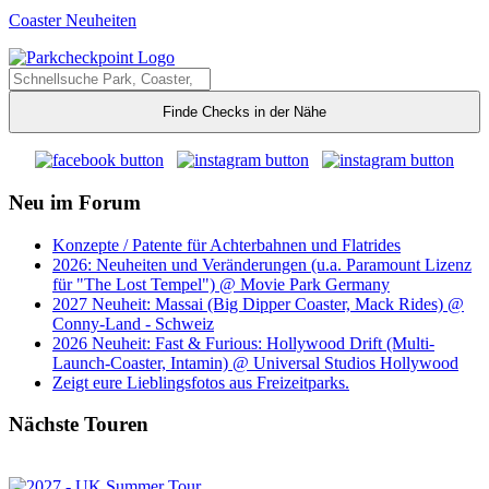
Coaster Neuheiten
Finde Checks in der Nähe
Neu im Forum
Konzepte / Patente für Achterbahnen und Flatrides
2026: Neuheiten und Veränderungen (u.a. Paramount Lizenz
für "The Lost Tempel") @ Movie Park Germany
2027 Neuheit: Massai (Big Dipper Coaster, Mack Rides) @
Conny-Land - Schweiz
2026 Neuheit: Fast & Furious: Hollywood Drift (Multi-
Launch-Coaster, Intamin) @ Universal Studios Hollywood
Zeigt eure Lieblingsfotos aus Freizeitparks.
Nächste Touren