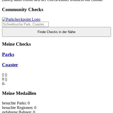
Community Checks
Finde Checks in der Nähe
Meine Checks
Parks
Coaster
0
0
0
0
0
-
Meine Medaillen
besuchte Parks: 0
besuchte Regionen: 0
gefahrene Bahnen: 0