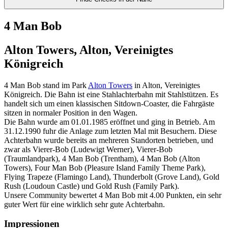
4 Man Bob
Alton Towers, Alton, Vereinigtes
Königreich
4 Man Bob stand im Park
Alton Towers
in Alton, Vereinigtes
Königreich. Die Bahn ist eine Stahlachterbahn mit Stahlstützen. Es
handelt sich um einen klassischen Sitdown-Coaster, die Fahrgäste
sitzen in normaler Position in den Wagen.
Die Bahn wurde am 01.01.1985 eröffnet und ging in Betrieb. Am
31.12.1990 fuhr die Anlage zum letzten Mal mit Besuchern. Diese
Achterbahn wurde bereits an mehreren Standorten betrieben, und
zwar als Vierer-Bob (Ludewigt Werner), Vierer-Bob
(Traumlandpark), 4 Man Bob (Trentham), 4 Man Bob (Alton
Towers), Four Man Bob (Pleasure Island Family Theme Park),
Flying Trapeze (Flamingo Land), Thunderbolt (Grove Land), Gold
Rush (Loudoun Castle) und Gold Rush (Family Park).
Unsere Community bewertet 4 Man Bob mit 4.00 Punkten, ein sehr
guter Wert für eine wirklich sehr gute Achterbahn.
Impressionen