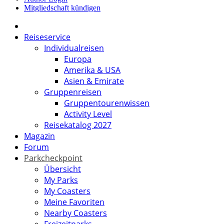
Mitgliedschaft kündigen
Reiseservice
Individualreisen
Europa
Amerika & USA
Asien & Emirate
Gruppenreisen
Gruppentourenwissen
Activity Level
Reisekatalog 2027
Magazin
Forum
Parkcheckpoint
Übersicht
My Parks
My Coasters
Meine Favoriten
Nearby Coasters