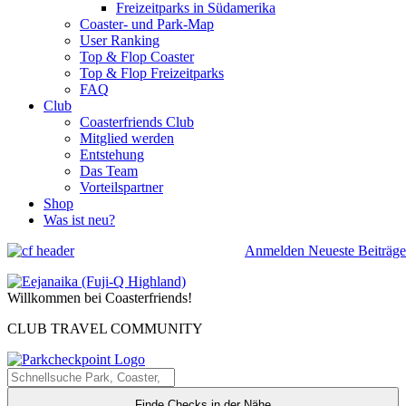
Freizeitparks in Südamerika
Coaster- und Park-Map
User Ranking
Top & Flop Coaster
Top & Flop Freizeitparks
FAQ
Club
Coasterfriends Club
Mitglied werden
Entstehung
Das Team
Vorteilspartner
Shop
Was ist neu?
Anmelden
Neueste Beiträge
Willkommen bei Coasterfriends!
CLUB TRAVEL COMMUNITY
Finde Checks in der Nähe