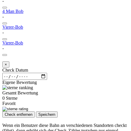
-
4 Man Bob
-
Vierer-Bob
-
Vierer-Bob
-
×
Check Datum
Eigene Bewertung
Gesamt Bewertung
0 Sterne
Favorit
Check entfernen
Speichern
Wenn ein Benutzer diese Bahn an verschiedenen Standorten checkt
(fährt), dann erhöht sich der Check-Zähler trotzdem nur einmal.