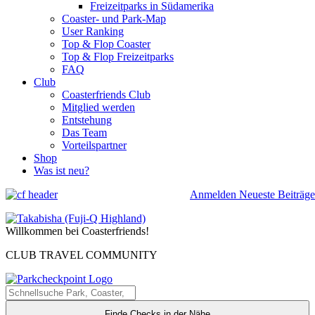
Freizeitparks in Südamerika
Coaster- und Park-Map
User Ranking
Top & Flop Coaster
Top & Flop Freizeitparks
FAQ
Club
Coasterfriends Club
Mitglied werden
Entstehung
Das Team
Vorteilspartner
Shop
Was ist neu?
Anmelden
Neueste Beiträge
Willkommen bei Coasterfriends!
CLUB TRAVEL COMMUNITY
Finde Checks in der Nähe