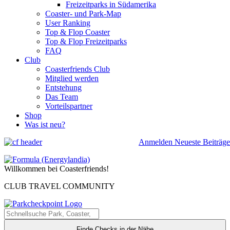
Freizeitparks in Südamerika
Coaster- und Park-Map
User Ranking
Top & Flop Coaster
Top & Flop Freizeitparks
FAQ
Club
Coasterfriends Club
Mitglied werden
Entstehung
Das Team
Vorteilspartner
Shop
Was ist neu?
Anmelden
Neueste Beiträge
Willkommen bei Coasterfriends!
CLUB TRAVEL COMMUNITY
Finde Checks in der Nähe