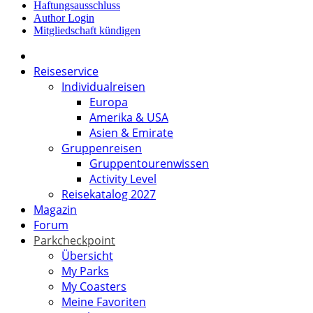
Haftungsausschluss
Author Login
Mitgliedschaft kündigen
Reiseservice
Individualreisen
Europa
Amerika & USA
Asien & Emirate
Gruppenreisen
Gruppentourenwissen
Activity Level
Reisekatalog 2027
Magazin
Forum
Parkcheckpoint
Übersicht
My Parks
My Coasters
Meine Favoriten