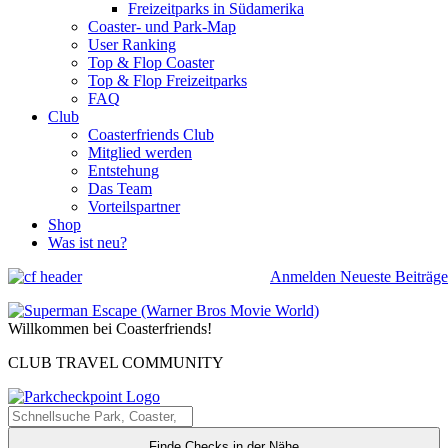
Freizeitparks in Südamerika
Coaster- und Park-Map
User Ranking
Top & Flop Coaster
Top & Flop Freizeitparks
FAQ
Club
Coasterfriends Club
Mitglied werden
Entstehung
Das Team
Vorteilspartner
Shop
Was ist neu?
Anmelden
Neueste Beiträge
Willkommen bei Coasterfriends!
CLUB TRAVEL COMMUNITY
Finde Checks in der Nähe