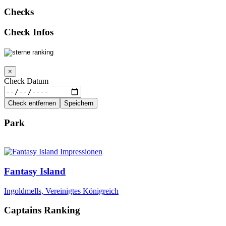
Checks
Check Infos
×
Check Datum
Check entfernen
Speichern
Park
Fantasy Island
Ingoldmells, Vereinigtes Königreich
Captains Ranking