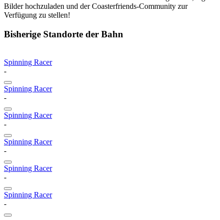
Bilder hochzuladen und der Coasterfriends-Community zur
Verfügung zu stellen!
Bisherige Standorte der Bahn
Spinning Racer
-
Spinning Racer
-
Spinning Racer
-
Spinning Racer
-
Spinning Racer
-
Spinning Racer
-