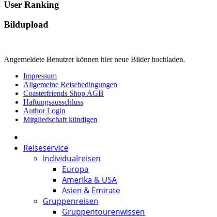
User Ranking
Bildupload
Angemeldete Benutzer können hier neue Bilder hochladen.
Impressum
Allgemeine Reisebedingungen
Coasterfriends Shop AGB
Haftungsausschluss
Author Login
Mitgliedschaft kündigen
Reiseservice
Individualreisen
Europa
Amerika & USA
Asien & Emirate
Gruppenreisen
Gruppentourenwissen