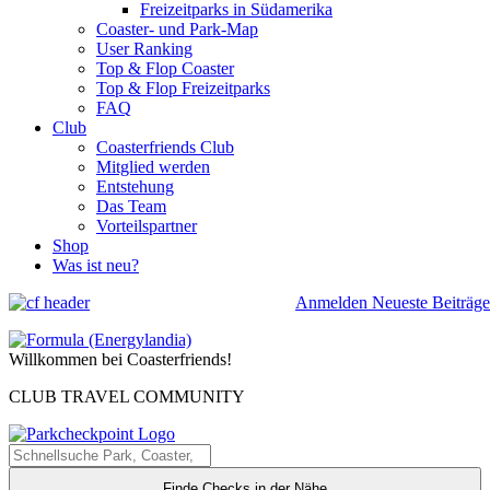
Freizeitparks in Südamerika
Coaster- und Park-Map
User Ranking
Top & Flop Coaster
Top & Flop Freizeitparks
FAQ
Club
Coasterfriends Club
Mitglied werden
Entstehung
Das Team
Vorteilspartner
Shop
Was ist neu?
Anmelden
Neueste Beiträge
Willkommen bei Coasterfriends!
CLUB TRAVEL COMMUNITY
Finde Checks in der Nähe