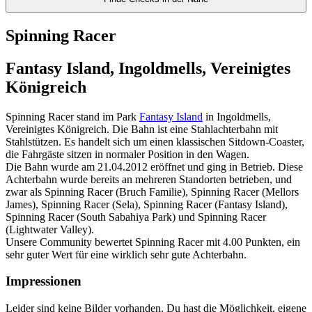
Spinning Racer
Fantasy Island, Ingoldmells, Vereinigtes
Königreich
Spinning Racer stand im Park
Fantasy Island
in Ingoldmells,
Vereinigtes Königreich. Die Bahn ist eine Stahlachterbahn mit
Stahlstützen. Es handelt sich um einen klassischen Sitdown-Coaster,
die Fahrgäste sitzen in normaler Position in den Wagen.
Die Bahn wurde am 21.04.2012 eröffnet und ging in Betrieb. Diese
Achterbahn wurde bereits an mehreren Standorten betrieben, und
zwar als Spinning Racer (Bruch Familie), Spinning Racer (Mellors
James), Spinning Racer (Sela), Spinning Racer (Fantasy Island),
Spinning Racer (South Sabahiya Park) und Spinning Racer
(Lightwater Valley).
Unsere Community bewertet Spinning Racer mit 4.00 Punkten, ein
sehr guter Wert für eine wirklich sehr gute Achterbahn.
Impressionen
Leider sind keine Bilder vorhanden. Du hast die Möglichkeit, eigene